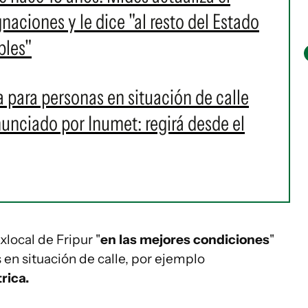
naciones y le dice "al resto del Estado
bles"
a para personas en situación de calle
anunciado por Inumet: regirá desde el
local de Fripur "
en las mejores condiciones
"
 en situación de calle, por ejemplo
rica.