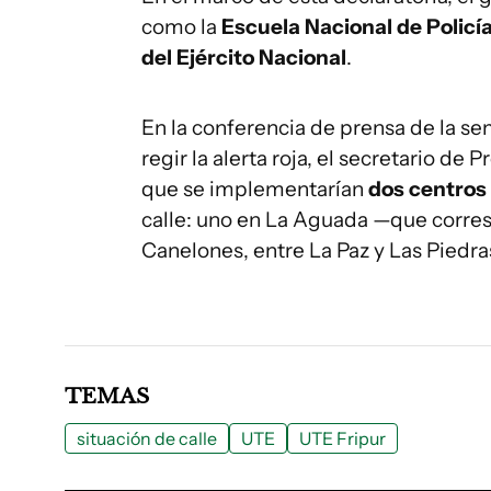
como la
Escuela Nacional de Policí
del Ejército Nacional
.
En la conferencia de prensa de la s
regir la alerta roja, el secretario d
que se implementarían
dos centros
calle: uno en La Aguada —que corres
Canelones, entre La Paz y Las Piedra
TEMAS
situación de calle
UTE
UTE Fripur