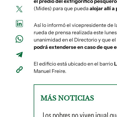
el predio del exfrigorífico pesquer
(Mides) para que pueda
alojar allí 
Así lo informó el vicepresidente de 
rueda de prensa realizada este lunes
unanimidad en el Directorio y que el
podrá extenderse en caso de que el 
El edificio está ubicado en el barrio
L
Manuel Freire.
MÁS NOTICIAS
Los pobres no viven igual qu