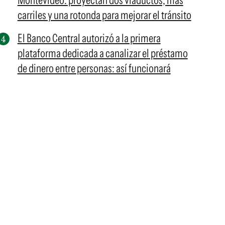
Montevideo: proyectan dos viaductos, más
carriles y una rotonda para mejorar el tránsito
El Banco Central autorizó a la primera
plataforma dedicada a canalizar el préstamo
de dinero entre personas: así funcionará