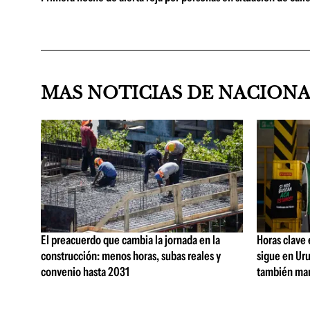
MAS NOTICIAS DE NACION
El preacuerdo que cambia la jornada en la
Horas clave
construcción: menos horas, subas reales y
sigue en Uru
convenio hasta 2031
también man