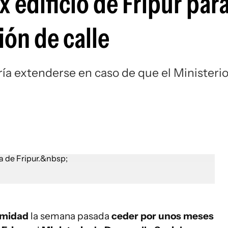
 edificio de Fripur para
ión de calle
ría extenderse en caso de que el Ministeri
imidad
la semana pasada
ceder por unos meses