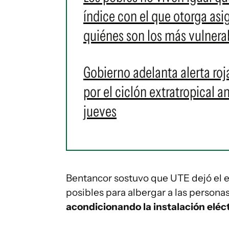
índice con el que otorga asig
quiénes son los más vulnera
Gobierno adelanta alerta roj
por el ciclón extratropical 
jueves
Bentancor sostuvo que UTE dejó el ex
posibles para albergar a las personas
acondicionando la instalación eléct