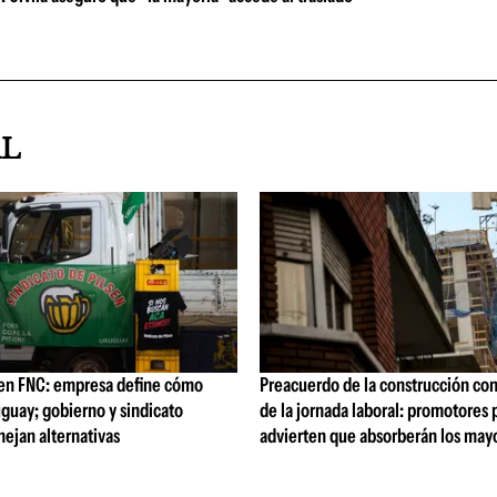
AL
 en FNC: empresa define cómo
Preacuerdo de la construcción co
guay; gobierno y sindicato
de la jornada laboral: promotores 
ejan alternativas
advierten que absorberán los may