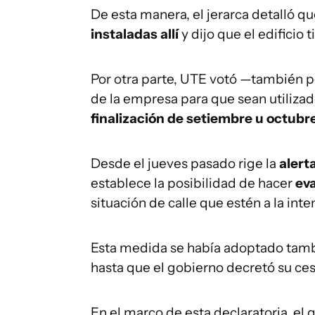
De esta manera, el jerarca detalló qu
instaladas allí
y dijo que el edificio 
Por otra parte, UTE votó —también 
de la empresa para que sean utilizad
finalización de setiembre u octubre
Desde el jueves pasado rige la
alerta
establece la posibilidad de hacer
ev
situación de calle que estén a la int
Esta medida se había adoptado tambi
hasta que el gobierno decretó su ces
En el marco de esta declaratoria, el