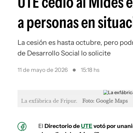
UTE cedió al Mides ex
a personas en situac
La cesión es hasta octubre, pero pod
de Desarrollo Social lo solicite
11 de mayo de 2026
15:18 hs
La exfábrica de Fripur.
Foto: Google Maps
El
Directorio de
UTE
votó por unan