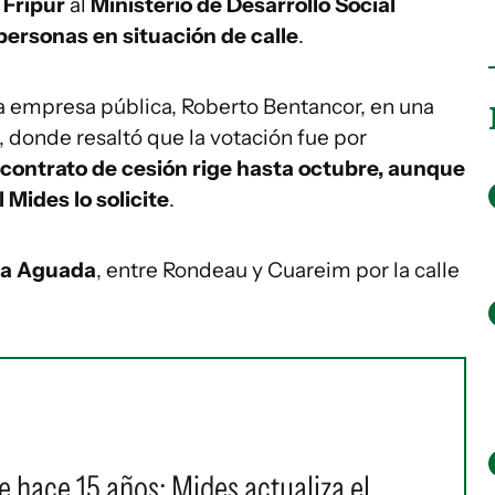
o Fripur
al
Ministerio de Desarrollo Social
a personas en situación de calle
.
la empresa pública, Roberto Bentancor, en una
, donde resaltó que la votación fue por
contrato de cesión rige hasta octubre, aunque
Mides lo solicite
.
a Aguada
, entre Rondeau y Cuareim por la calle
e hace 15 años: Mides actualiza el