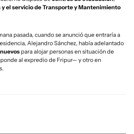
a y el servicio de Transporte y Mantenimiento
emana pasada, cuando se anunció que entraría a
e Presidencia, Alejandro Sánchez, había adelantado
 nuevos
para alojar personas en situación de
ponde al expredio de Fripur— y otro en
s.