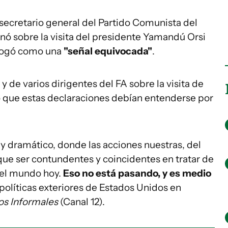
 secretario general del Partido Comunista del
inó sobre la visita del presidente Yamandú Orsi
alogó como una
"señal equivocada"
.
y de varios dirigentes del FA sobre la visita de
ó que estas declaraciones debían entenderse por
dramático, donde las acciones nuestras, del
que ser contundentes y coincidentes en tratar de
 el mundo hoy.
Eso no está pasando, y es medio
as políticas exteriores de Estados Unidos en
s Informales
(Canal 12).