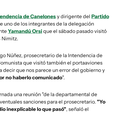
tendencia de Canelones
y dirigente del
Partido
 uno de los integrantes de la delegación
ente
Yamandú Orsi
que el sábado pasado visitó
 Nimitz.
go Núñez, prosecretario de la Intendencia de
Comunista que visitó también el portaaviones
 decir que nos parece un error del gobierno y
por no haberlo comunicado
".
ornada una reunión "de la departamental de
ventuales sanciones para el prosecretario.
"Yo
io inexplicable lo que pasó"
, señaló el