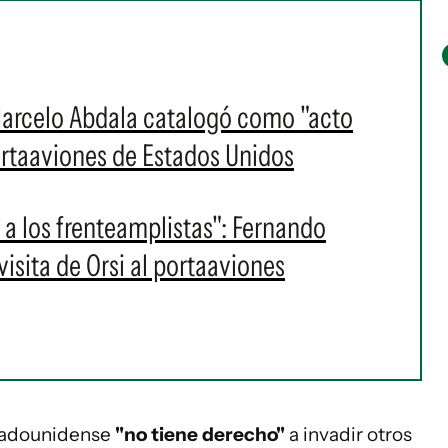
Marcelo Abdala catalogó como "acto
portaaviones de Estados Unidos
a los frenteamplistas": Fernando
visita de Orsi al portaaviones
stadounidense
"no tiene derecho"
a invadir otros