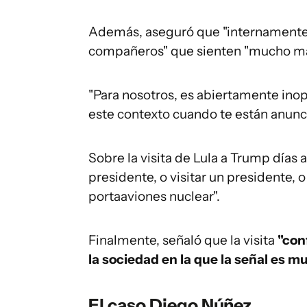
Además, aseguró que "internamente"
compañeros" que sienten "mucho mal
"Para nosotros, es abiertamente inopo
este contexto cuando te están anunci
Sobre la visita de Lula a Trump días a
presidente, o visitar un presidente, o
portaaviones nuclear".
Finalmente, señaló que la visita
"con
la sociedad en la que la señal es m
El caso Diego Núñez