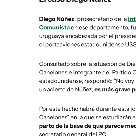
Diego Núñez
, prosecretario de la
In
Comunista
en ese departamento, fue
uruguaya encabezada por el presid
el portaaviones estadounidense USS
Consultado sobre la situación de Die
Canelones e integrante del Partido 
estadounidense, respondió: "No voy a
un acierto de Núñez;
es más grave 
Por este hecho habrá durante esta j
Canelones" en la que se estudiarán e
parto de la base de que parece med
secretario general del PC.