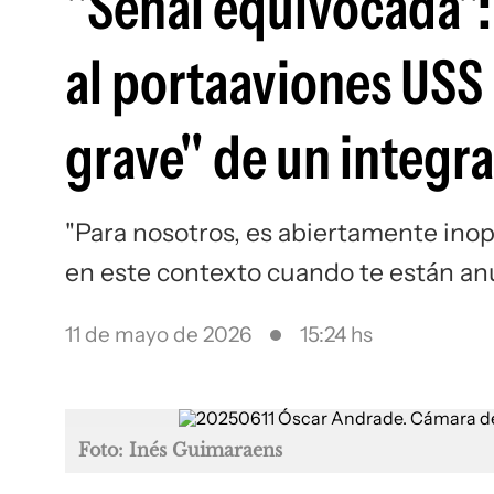
"Señal equivocada": 
al portaaviones USS 
grave" de un integr
"Para nosotros, es abiertamente inopo
en este contexto cuando te están anu
11 de mayo de 2026
15:24 hs
Foto: Inés Guimaraens