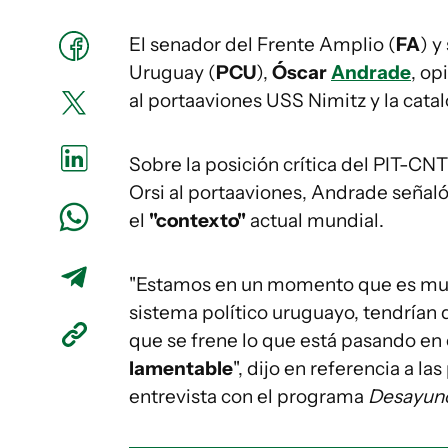
El senador del Frente Amplio (
FA
) y
Uruguay (
PCU
),
Óscar
Andrade
, op
al portaaviones USS Nimitz y la cat
Sobre la posición crítica del PIT-CNT 
Orsi al portaaviones, Andrade señal
el
"contexto"
actual mundial.
"Estamos en un momento que es muy 
sistema político uruguayo, tendrían 
que se frene lo que está pasando en
lamentable
", dijo en referencia a l
entrevista con el programa
Desayuno