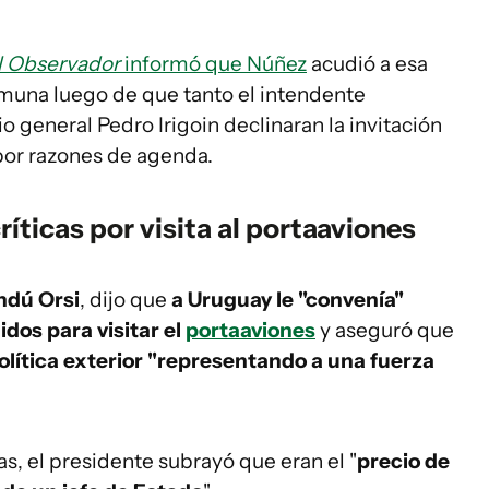
l Observador
informó que Núñez
acudió a esa
omuna luego de que tanto el intendente
o general Pedro Irigoin declinaran la invitación
or razones de agenda.
ríticas por visita al portaaviones
dú Orsi
, dijo que
a Uruguay le "convenía"
idos para visitar el
portaaviones
y aseguró que
lítica exterior "representando a una fuerza
as, el presidente subrayó que eran el "
precio de