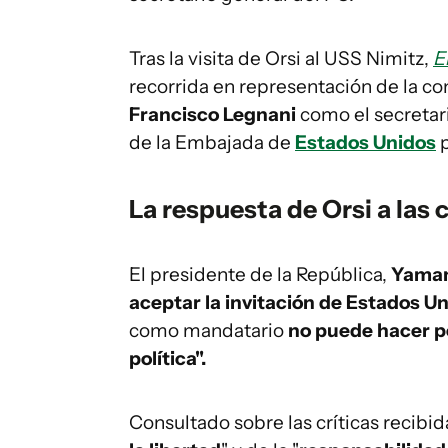
Tras la visita de Orsi al USS Nimitz,
E
recorrida en representación de la c
Francisco Legnani
como el secretari
de la Embajada de
Estados Unidos
p
La respuesta de Orsi a las c
El presidente de la República,
Yaman
aceptar la invitación de Estados Un
como mandatario
no puede hacer po
política".
Consultado sobre las críticas recibid