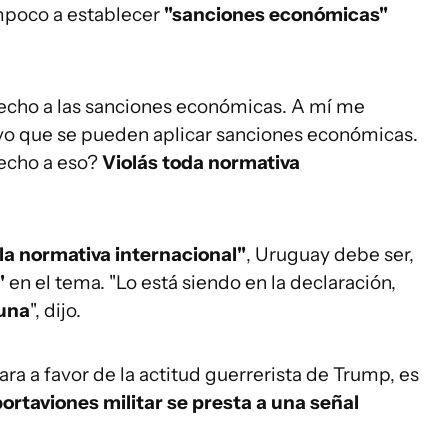
mpoco a establecer
"sanciones económicas"
echo a las sanciones económicas. A mí me
o que se pueden aplicar sanciones económicas.
echo a eso?
Violás toda normativa
 la normativa internacional"
, Uruguay debe ser,
"
en el tema. "Lo está siendo en la declaración,
tuna
", dijo.
ra a favor de la actitud guerrerista de Trump, es
portaviones militar se presta a una señal