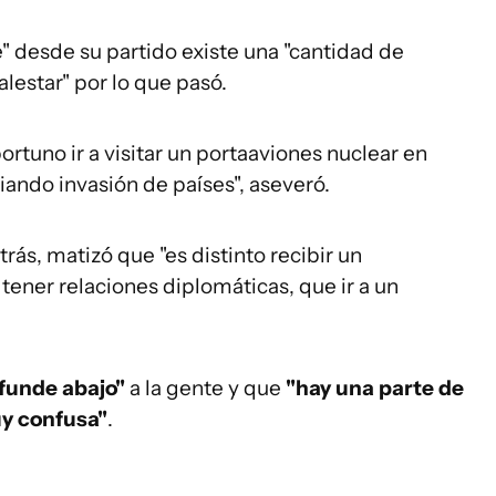
 desde su partido existe una "cantidad de
estar" por lo que pasó.
rtuno ir a visitar un portaaviones nuclear en
ando invasión de países", aseveró.
trás, matizó que "es distinto recibir un
 tener relaciones diplomáticas, que ir a un
funde abajo"
a la gente y que
"hay una parte de
uy confusa"
.