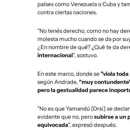
países como Venezuela o Cuba y ta
contra ciertas naciones.
"No tenés derecho, como no hay der
molesta mucho cuando se da por suy
¿En nombre de qué? ¿Qué te da der
internacional
", sostuvo.
En este marco, donde se
"viola toda
según Andrade,
"muy contundente
pero la gestualidad parece inopor
"No es que Yamandú [Orsi] se declara
evidente que no, pero
subirse a un 
equivocada
", expresó después.