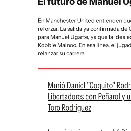
El futuro de Manuel U
En Manchester United entienden que
reforzar. La salida ya confirmada de
para Manuel Ugarte, ya que la idea e
Kobbie Mainoo. En esa línea, el juga
relanzar su carrera.
Murió Daniel "Coquito" Rod
Libertadores con Peñarol y u
Toro Rodríguez