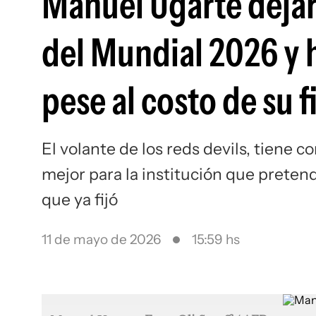
Manuel Ugarte deja
del Mundial 2026 y h
pese al costo de su f
El volante de los reds devils, tiene c
mejor para la institución que preten
que ya fijó
11 de mayo de 2026
15:59 hs