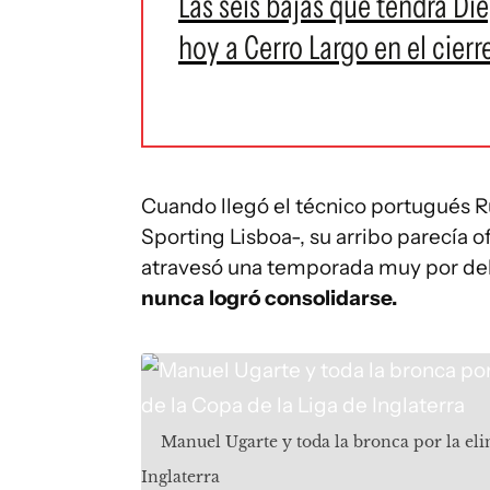
Las seis bajas que tendrá Di
hoy a Cerro Largo en el cierr
Cuando llegó el técnico portugués R
Sporting Lisboa-, su arribo parecía o
atravesó una temporada muy por deb
nunca logró consolidarse.
Manuel Ugarte y toda la bronca por la el
Inglaterra