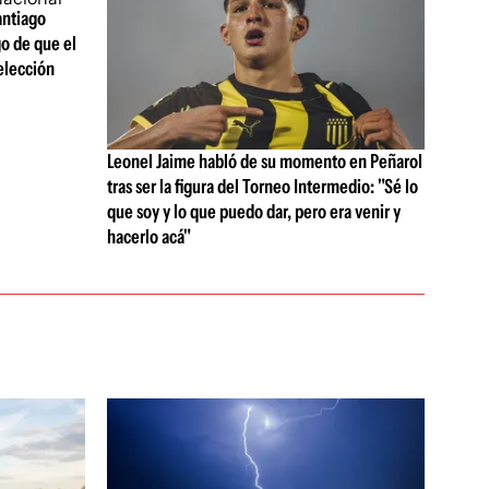
antiago
go de que el
selección
Leonel Jaime habló de su momento en Peñarol
tras ser la figura del Torneo Intermedio: "Sé lo
que soy y lo que puedo dar, pero era venir y
hacerlo acá"