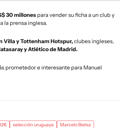
$ 30 millones
para vender su ficha a un club y
a la prensa inglesa.
n Villa y Tottenham Hotspur,
clubes ingleses,
latasaray y Atlético de Madrid.
ás prometedor e interesante para Manuel
026
selección uruguaya
Marcelo Bielsa