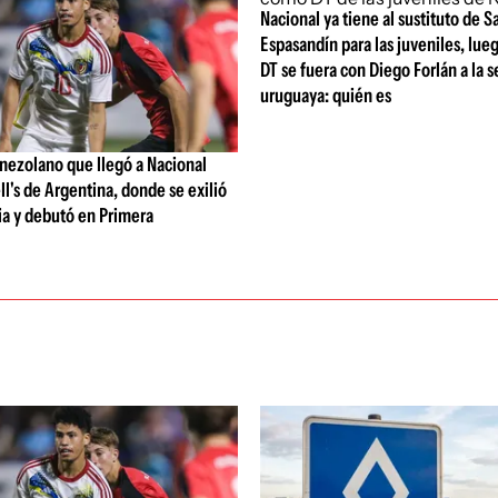
Nacional ya tiene al sustituto de S
Espasandín para las juveniles, lue
DT se fuera con Diego Forlán a la 
uruguaya: quién es
enezolano que llegó a Nacional
's de Argentina, donde se exilió
ia y debutó en Primera