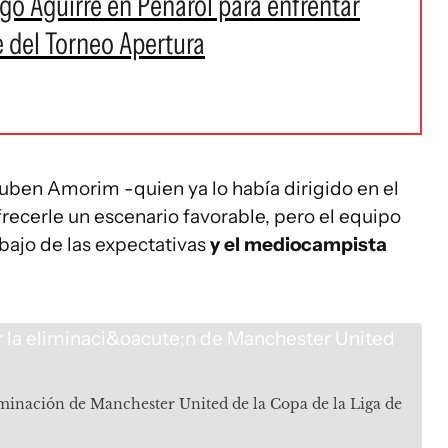
ego Aguirre en Peñarol para enfrentar
e del Torneo Apertura
uben Amorim -quien ya lo había dirigido en el
frecerle un escenario favorable, pero el equipo
ajo de las expectativas
y el mediocampista
iminación de Manchester United de la Copa de la Liga de