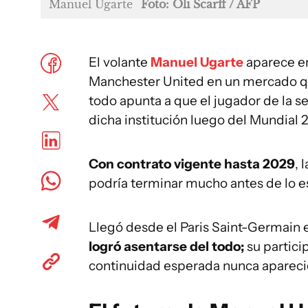
Manuel Ugarte
Foto: Oli Scarff / AFP
El volante
Manuel Ugarte
aparece en
Manchester United en un mercado qu
todo apunta a que el jugador de la 
dicha institución luego del Mundial 
Con contrato vigente hasta 2029
, 
podría terminar mucho antes de lo es
Llegó desde el Paris Saint-Germain
logró asentarse del todo;
su partici
continuidad esperada nunca apareci