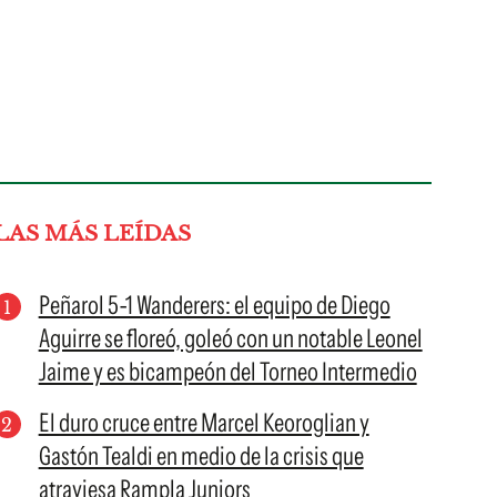
LAS MÁS LEÍDAS
Peñarol 5-1 Wanderers: el equipo de Diego
Aguirre se floreó, goleó con un notable Leonel
Jaime y es bicampeón del Torneo Intermedio
El duro cruce entre Marcel Keoroglian y
Gastón Tealdi en medio de la crisis que
atraviesa Rampla Juniors