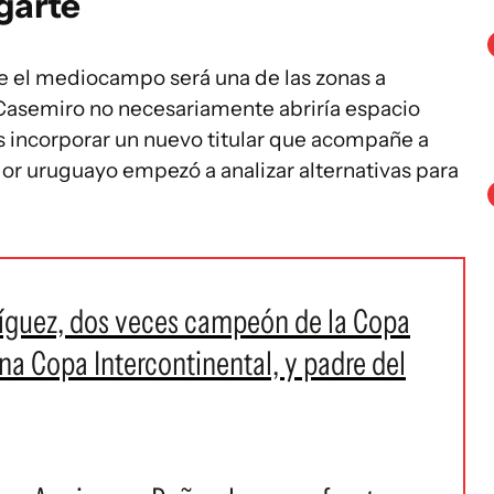
garte
 el mediocampo será una de las zonas a
 Casemiro no necesariamente abriría espacio
s incorporar un nuevo titular que acompañe a
dor uruguayo empezó a analizar alternativas para
ríguez, dos veces campeón de la Copa
na Copa Intercontinental, y padre del