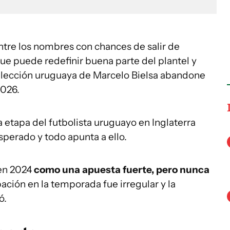
tre los nombres con chances de salir de
e puede redefinir buena parte del plantel y
selección uruguaya de Marcelo Bielsa abandone
2026.
la etapa del futbolista uruguayo en Inglaterra
perado y todo apunta a ello.
 en 2024
como una apuesta fuerte, pero nunca
pación en la temporada fue irregular y la
ó.