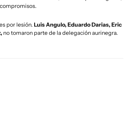
s compromisos.
es por lesión.
Luis Angulo, Eduardo Darias, Eric
z,
no tomaron parte de la delegación aurinegra.