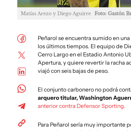
Matías Arezo y Diego Aguirre
Foto: Gastón B
Peñarol se encuentra sumido en una d
los últimos tiempos. El equipo de Di
Cerro Largo en el Estadio Antonio Ub
Apertura, y quiere revertir la racha
viajó con seis bajas de peso.
El conjunto carbonero no podrá cont
arquero titular, Washington Aguer
anterior contra Defensor Sporting.
Para Peñarol sería muy importante po