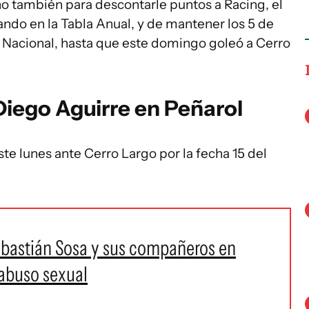
ino también para descontarle puntos a Racing, el
do en la Tabla Anual, y de mantener los 5 de
l, Nacional, hasta que este domingo goleó a Cerro
Diego Aguirre en Peñarol
ste lunes ante Cerro Largo por la fecha 15 del
Sebastián Sosa y sus compañeros en
 abuso sexual