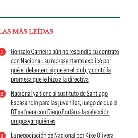
LAS MÁS LEÍDAS
Gonzalo Carneiro aún no rescindió su contrato
con Nacional: su representante explicó por
qué el delantero sigue en el club, y contó la
promesa que le hizo a la directiva
Nacional ya tiene al sustituto de Santiago
Espasandín para las juveniles, luego de que el
DT se fuera con Diego Forlán a la selección
uruguaya: quién es
La negociación de Nacional por Kike Olivera