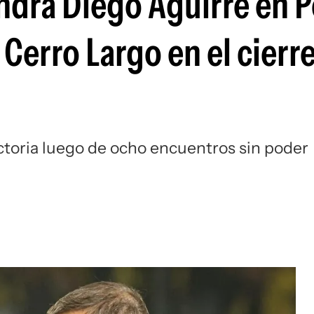
endrá Diego Aguirre en 
Si
 Cerro Largo en el cierre
ictoria luego de ocho encuentros sin poder