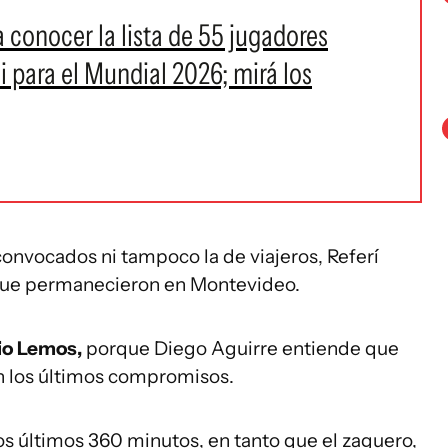
a conocer la lista de 55 jugadores
i para el Mundial 2026; mirá los
e convocados ni tampoco la de viajeros, Referí
que permanecieron en Montevideo.
io Lemos,
porque Diego Aguirre entiende que
n los últimos compromisos.
los últimos 360 minutos, en tanto que el zaguero,