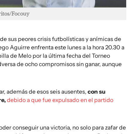
ritos/Focouy
e sus peores crisis futbolísticas y anímicas de
ego Aguirre enfrenta este lunes a la hora 20.30 a
illa de Melo por la última fecha del Torneo
 adversa de ocho compromisos sin ganar, aunque
ar, además de esos seis ausentes,
con su
re,
debido a que fue expulsado en el partido
der conseguir una victoria, no solo para zafar de