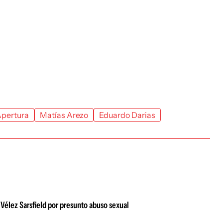
Apertura
Matías Arezo
Eduardo Darias
 Vélez Sarsfield por presunto abuso sexual