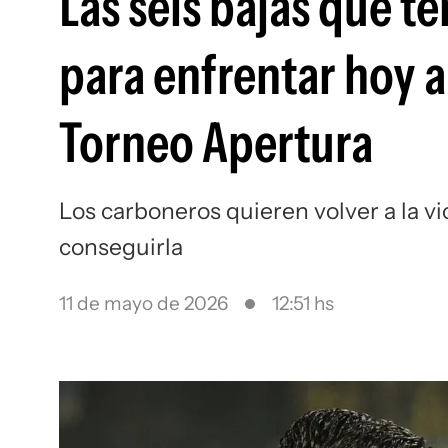
Las seis bajas que t
para enfrentar hoy a
Torneo Apertura
Los carboneros quieren volver a la v
conseguirla
11 de mayo de 2026
12:51 hs