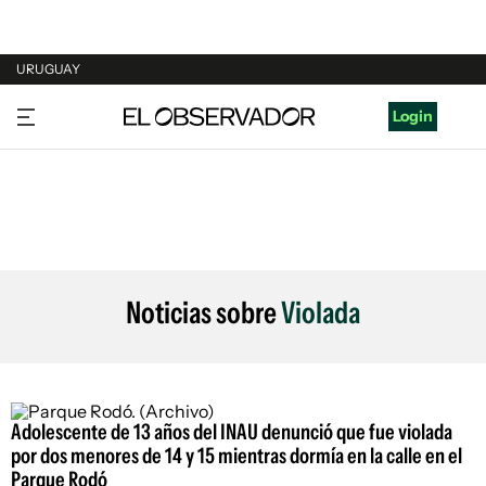
URUGUAY
URUGUAY
Login
ARGENTINA
ESPAÑA
ESTADOS UNIDOS
Noticias sobre
Violada
Adolescente de 13 años del INAU denunció que fue violada
por dos menores de 14 y 15 mientras dormía en la calle en el
Parque Rodó