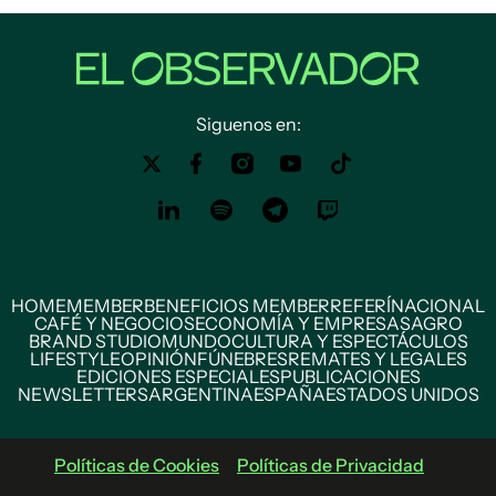
Siguenos en:
HOME
MEMBER
BENEFICIOS MEMBER
REFERÍ
NACIONAL
CAFÉ Y NEGOCIOS
ECONOMÍA Y EMPRESAS
AGRO
BRAND STUDIO
MUNDO
CULTURA Y ESPECTÁCULOS
LIFESTYLE
OPINIÓN
FÚNEBRES
REMATES Y LEGALES
EDICIONES ESPECIALES
PUBLICACIONES
NEWSLETTERS
ARGENTINA
ESPAÑA
ESTADOS UNIDOS
Políticas de Cookies
Políticas de Privacidad