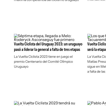
Vuelta Ciclista del Uruguay 2023: un uruguayo
Vuelta Cicli
pasó a liderar la general a falta de tres etapas
será la etapa
La Vuelta Ciclista 2023 tiene en juego el
La Vuelta Cic
premio Centenario del Comité Olímpico
Matías Pres
Uruguayo
sigue en Mel
a falta de la