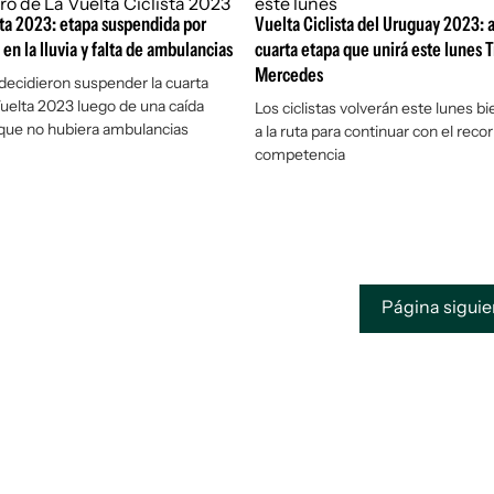
sta 2023: etapa suspendida por
Vuelta Ciclista del Uruguay 2023: as
en la lluvia y falta de ambulancias
cuarta etapa que unirá este lunes T
Mercedes
 decidieron suspender la cuarta
Vuelta 2023 luego de una caída
Los ciclistas volverán este lunes 
que no hubiera ambulancias
a la ruta para continuar con el recor
competencia
Página sigui