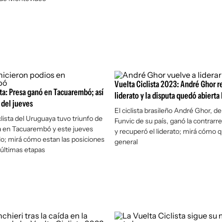
Vuelta Ciclista 2023: André Ghor r
sta: Presa ganó en Tacuarembó; así
liderato y la disputa quedó abierta h
 del jueves
El ciclista brasileño André Ghor, de
lista del Uruguaya tuvo triunfo de
Funvic de su país, ganó la contrarrel
a en Tacuarembó y este jueves
y recuperó el liderato; mirá cómo 
o; mirá cómo estan las posiciones
general
s últimas etapas