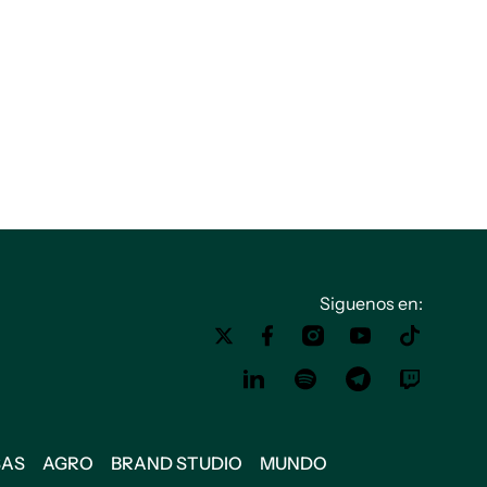
Siguenos en:
SAS
AGRO
BRAND STUDIO
MUNDO