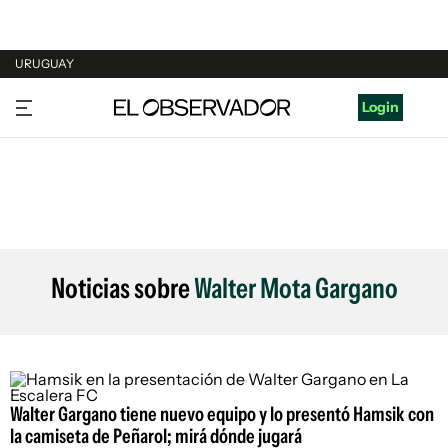
URUGUAY
URUGUAY
Login
ARGENTINA
ESPAÑA
ESTADOS UNIDOS
Noticias sobre
Walter Mota Gargano
Walter Gargano tiene nuevo equipo y lo presentó Hamsik con
la camiseta de Peñarol; mirá dónde jugará