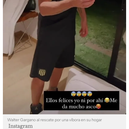
Walter Gargano al rescate por una víbora en su hogar
Instagram