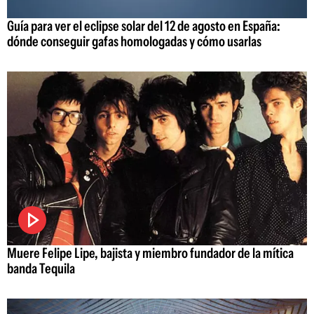
Guía para ver el eclipse solar del 12 de agosto en España:
dónde conseguir gafas homologadas y cómo usarlas
Muere Felipe Lipe, bajista y miembro fundador de la mítica
banda Tequila