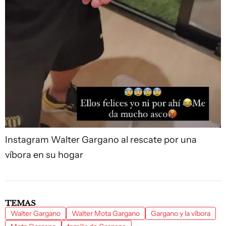
Instagram
Walter Gargano al rescate por una
víbora en su hogar
TEMAS
Walter Gargano
Walter Mota Gargano
Gargano y la víbora