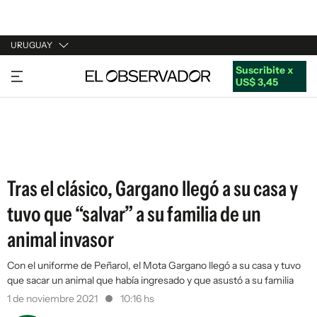
URUGUAY
Suscribite x
URUGUAY
US$ 3,45
ARGENTINA
ESPAÑA
ESTADOS UNIDOS
Tras el clásico, Gargano llegó a su casa y
tuvo que “salvar” a su familia de un
animal invasor
Con el uniforme de Peñarol, el Mota Gargano llegó a su casa y tuvo
que sacar un animal que había ingresado y que asustó a su familia
1 de noviembre 2021
10:16 hs