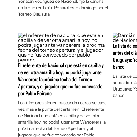
Yonatan Rodríguez de Nacional, fijó la cancha
en la que recibirá a Peñarol este domingo por el
Torneo Clausura
La lista de 
antes del cl
Uruguaya: Yo
El referente de Nacional que está en capilla y
banco
de ver otra amarilla hoy, no podrá jugar ante
La lista de 
Wanderers la próxima fecha del Torneo
antes del cl
Apertura, y el jugador que no fue convocado
Uruguaya: Yo
por Pablo Peirano
banco
Los tricolores siguen buscando acercarse cada
vez más a la punta del certamen: El referente
de Nacional que está en capilla y de ver otra
amarilla hoy, no podrá jugar ante Wanderers la
próxima fecha del Torneo Apertura, y el
jugador que no fue convocado por Pablo