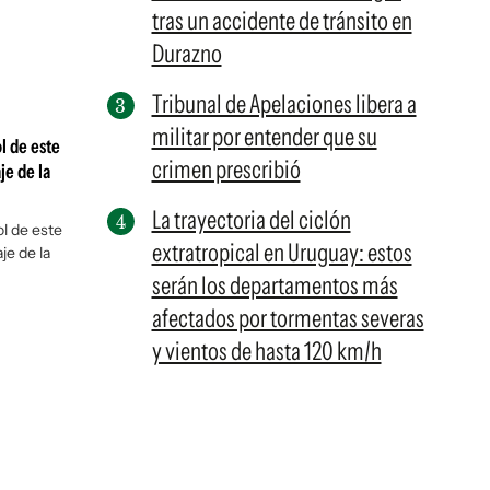
tras un accidente de tránsito en
Durazno
Tribunal de Apelaciones libera a
militar por entender que su
l de este
crimen prescribió
je de la
La trayectoria del ciclón
ol de este
extratropical en Uruguay: estos
je de la
serán los departamentos más
afectados por tormentas severas
y vientos de hasta 120 km/h