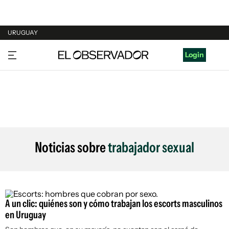
URUGUAY
URUGUAY
Login
ARGENTINA
ESPAÑA
ESTADOS UNIDOS
Noticias sobre
trabajador sexual
A un clic: quiénes son y cómo trabajan los escorts masculinos
en Uruguay