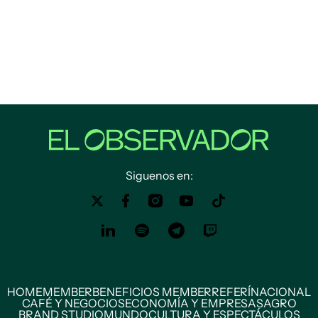
Siguenos en:
HOME
MEMBER
BENEFICIOS MEMBER
REFERÍ
NACIONAL
CAFÉ Y NEGOCIOS
ECONOMÍA Y EMPRESAS
AGRO
BRAND STUDIO
MUNDO
CULTURA Y ESPECTÁCULOS