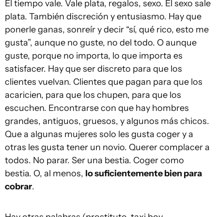
El tiempo vale. Vale plata, regalos, sexo. El sexo sale
plata. También discreción y entusiasmo. Hay que
ponerle ganas, sonreír y decir “sí, qué rico, esto me
gusta”, aunque no guste, no del todo. O aunque
guste, porque no importa, lo que importa es
satisfacer. Hay que ser discreto para que los
clientes vuelvan. Clientes que pagan para que los
acaricien, para que los chupen, para que los
escuchen. Encontrarse con que hay hombres
grandes, antiguos, gruesos, y algunos más chicos.
Que a algunas mujeres solo les gusta coger y a
otras les gusta tener un novio. Querer complacer a
todos. No parar. Ser una bestia. Coger como
bestia. O, al menos,
lo suficientemente bien para
cobrar
.
Hay otras palabras (prostituto, taxi boy,