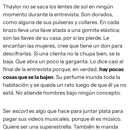
Thaylor no se saca los lentes de sol en ningún
momento durante la entrevista. Son dorados,
como alguna de sus pulseras y collares. En cada
brazo lleva una llave atada a una gomita elástica;
son las llaves de su casa, por si las pierde. Le
encantan las mujeres, cree que tiene un don para
descifrarlas. Si una clienta no la chupa bien, se la
baja. Que abra un poco la garganta. Lo dice casi al
final de la entrevista porque, en verdad,
hay pocas
cosas que se la bajen
. Su perfume inunda toda la
habitación y se queda un rato luego de que él ya no
está. No atiende hombres bajo ningún concepto.
Ser
escort
es algo que hace para juntar plata para
pagar sus videos musicales, porque él es músico.
Quiere ser una superestrella. También le manda