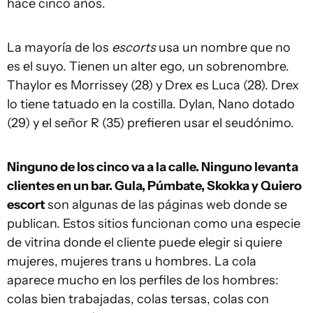
hace cinco años.
La mayoría de los
escorts
usa un nombre que no
es el suyo. Tienen un alter ego, un sobrenombre.
Thaylor es Morrissey (28) y Drex es Luca (28). Drex
lo tiene tatuado en la costilla. Dylan, Nano dotado
(29) y el señor R (35) prefieren usar el seudónimo.
Ninguno de los cinco va a la calle. Ninguno levanta
clientes en un bar. Gula, Púmbate, Skokka y Quiero
escort
son algunas de las páginas web donde se
publican. Estos sitios funcionan como una especie
de vitrina donde el cliente puede elegir si quiere
mujeres, mujeres trans u hombres. La cola
aparece mucho en los perfiles de los hombres:
colas bien trabajadas, colas tersas, colas con