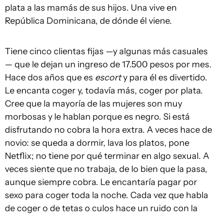
plata a las mamás de sus hijos. Una vive en
República Dominicana, de dónde él viene.
Tiene cinco clientas fijas —y algunas más casuales
— que le dejan un ingreso de 17.500 pesos por mes.
Hace dos años que es
escort
y para él es divertido.
Le encanta coger y, todavía más, coger por plata.
Cree que la mayoría de las mujeres son muy
morbosas y le hablan porque es negro. Si está
disfrutando no cobra la hora extra. A veces hace de
novio: se queda a dormir, lava los platos, pone
Netflix; no tiene por qué terminar en algo sexual. A
veces siente que no trabaja, de lo bien que la pasa,
aunque siempre cobra. Le encantaría pagar por
sexo para coger toda la noche. Cada vez que habla
de coger o de tetas o culos hace un ruido con la