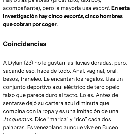
acompañante), pero la mayoría usa
escort
.
En esta
investigación hay cinco
escorts
, cinco hombres
que cobran por coger
.
Coincidencias
A Dylan (23) no le gustan las lluvias doradas, pero,
sacando eso, hace de todo. Anal, vaginal, oral,
besos, franeleo. Le encantan los regalos. Usa un
conjunto deportivo azul eléctrico de terciopelo
falso que parece duro al tacto. Lo es. Antes de
sentarse dejó su cartera azul diminuta que
combina con la ropa y es una imitación de una
Jacquemus
. Dice “marica” y “rico” cada dos
palabras. Es venezolano aunque vive en Buceo