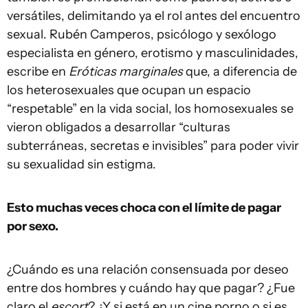
versátiles, delimitando ya el rol antes del encuentro
sexual. Rubén Camperos, psicólogo y sexólogo
especialista en género, erotismo y masculinidades,
escribe en
Eróticas marginales
que, a diferencia de
los heterosexuales que ocupan un espacio
“respetable” en la vida social, los homosexuales se
vieron obligados a desarrollar “culturas
subterráneas, secretas e invisibles” para poder vivir
su sexualidad sin estigma.
Esto muchas veces choca con el límite de pagar
por sexo.
¿Cuándo es una relación consensuada por deseo
entre dos hombres y cuándo hay que pagar? ¿Fue
claro el
escort
? ¿Y si está en un cine porno o si es