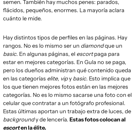
semen. También hay muchos penes: parados,
flácidos, pequeños, enormes. La mayoría aclara
cuánto le mide.
Hay distintos tipos de perfiles en las páginas. Hay
rangos. No es lo mismo ser un
diamond
que un
basic
. En algunas páginas, el
escort
paga para
estar en mejores categorías. En Gula no se paga,
pero los dueños administran qué contenido queda
en las categorías
elite
,
vip
y
basic
. Esto implica que
los que tienen mejores fotos están en las mejores
categorías. No es lo mismo sacarse una foto con el
celular que contratar a un fotógrafo profesional.
Estas últimas aportan un trabajo extra de luces, de
background
y de lencería.
Estas fotos colocan al
escort
en la élite.