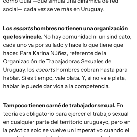
como Gula —que simula una dinámica de red
social— cada vez se ve más en Uruguay.
Los
escorts
hombres no tienen una organización
que los vincule.
No hay comunidad ni un sindicato,
cada uno va por su lado y hace lo que tiene que
hacer. Para Karina Núñez, referente de la
Organización de Trabajadoras Sexuales de
Uruguay, los
escorts
hombres cobran hasta para
hablar. Si es tiempo, vale plata. Y, si no vale plata,
hablar le puede dar vida a la competencia.
Tampoco tienen carné de trabajador sexual.
En
teoría es obligatorio para ejercer el trabajo sexual
en cualquier parte del territorio uruguayo, pero en
la práctica solo se vuelve un imperativo cuando el