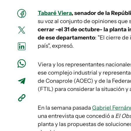
Tabaré Viera
, senador de la Repúbl
su voz al conjunto de opiniones que s
cerrar -el 31 de octubre- la planta 
de ese departamento
: "El cierre de
país", expresó.
Viera y los representantes nacionale
ese complejo industrial y represent
de Conaprole (AOEC) y de la Federac
(FTIL) para considerar la situación y 
En la semana pasada
Gabriel Fernán
una entrevista que concedió a
El Ob
planta y las propuestas de soluciones