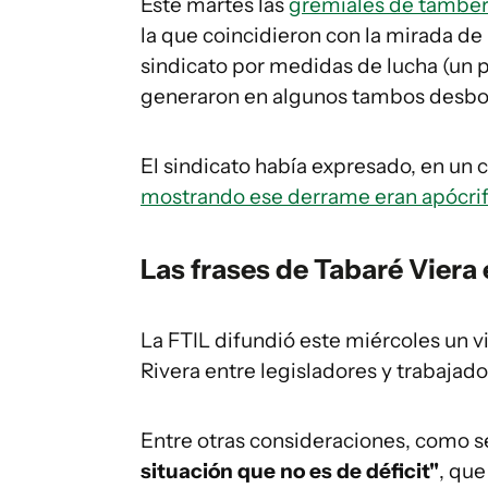
Este martes las
gremiales de tambe
la que coincidieron con la mirada de 
sindicato por medidas de lucha (un p
generaron en algunos tambos desbord
El sindicato había expresado, en un
mostrando ese derrame eran apócri
Las frases de Tabaré Viera 
La FTIL difundió este miércoles un 
Rivera entre legisladores y trabajado
Entre otras consideraciones, como se
situación que no es de déficit"
, que