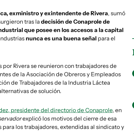
ica, exministro y exintendente de Rivera
, sumó
urgieron tras la
decisión de Conaprole de
industrial que posee en los accesos a la capital
 industrias
nunca es una buena señal
para el
s por Rivera se reunieron con trabajadores de
antes de la Asociación de Obreros y Empleados
ión de Trabajadores de la Industria Láctea
alternativas de solución.
dez, presidente del directorio de Conaprole
, en
servador
explicó los motivos del cierre de esa
 para los trabajadores, extendidas al sindicato y