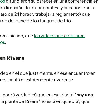
ros
difundieron su parecer en una conferencia en
la dirección de la cooperativa y cuestionaron al
aro de 24 horas y trabajar a reglamento) que
e de leche de los tanques de frío.
 comunicado, que
los videos que circularon
fos
.
en Rivera
video en el que justamente, en ese encuentro en
res, habló el exintendente riverense.
 podrá ver, indicó que en esa planta
"hay una
 la planta de Rivera "no está en quiebra", que