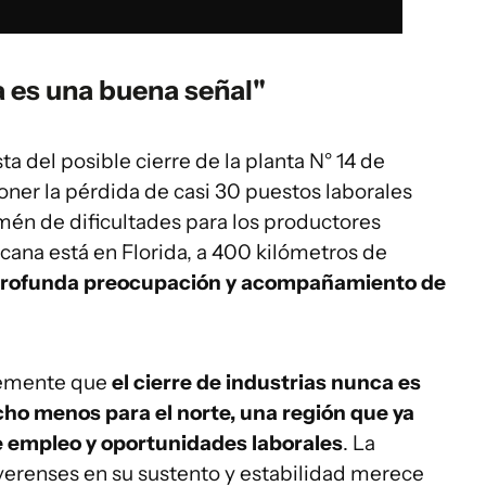
a es una buena señal"
sta del posible cierre de la planta N° 14 de
ner la pérdida de casi 30 puestos laborales
mén de dificultades para los productores
cana está en Florida, a 400 kilómetros de
profunda preocupación y acompañamiento de
memente que
el cierre de industrias nunca es
cho menos para el norte, una región que ya
e empleo y oportunidades laborales
. La
iverenses en su sustento y estabilidad merece