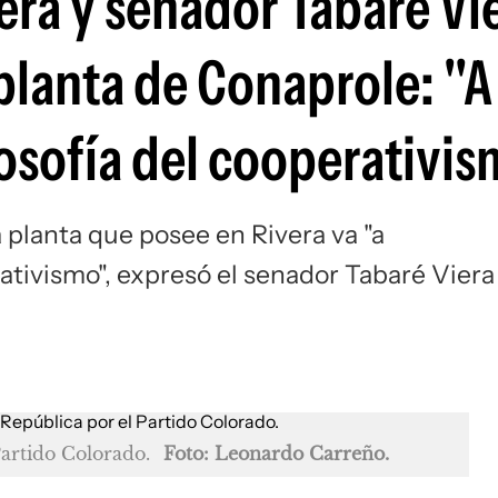
era y senador Tabaré Vi
planta de Conaprole: "A
losofía del cooperativi
 planta que posee en Rivera va "a
rativismo", expresó el senador Tabaré Viera
Partido Colorado.
Foto: Leonardo Carreño.