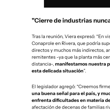
"Cierre de industrias nunc
Tras la reunión, Viera expresó: “En vi
Conaprole en Rivera, que podría supo
directos y muchos más indirectos, a
remitentes -ya que la planta más cer
distancia-,
manifestamos nuestra 
esta delicada situación
”.
El legislador agregó: “Creemos fir
una buena señal para el país, y mu
enfrenta dificultades en materia d
afectación de decenas de familias r