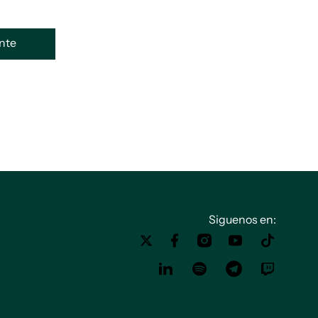
ente
Siguenos en: