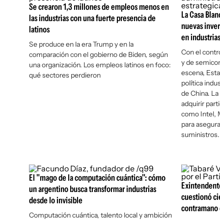
Se crearon 1,3 millones de empleos menos en
La Casa Blan
las industrias con una fuerte presencia de
nuevas inver
latinos
en industria
Se produce en la era Trump y en la
Con el contro
comparación con el gobierno de Biden, según
y de semicon
una organización. Los empleos latinos en foco:
escena, Esta
qué sectores perdieron
política indu
de China. L
adquirir part
como Intel, 
para asegura
suministros.
El "mago de la computación cuántica": cómo
Exintendente
un argentino busca transformar industrias
cuestionó ci
desde lo invisible
contramano d
Computación cuántica, talento local y ambición