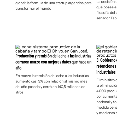
La decisión 
global: la fórmula de una startup argentina para
que posee en
transformar el mundo
filosofía del
senador Tab
Producción y remisión de leche a las industrias
El Gobierno 
cerraron marzo con mejores datos que hace un
retenciones
año
industriales
En marzo la remisión de leche a las industrias
El minisitro
aumentó casi 3% con relación al mismo mes
la eliminaci
del año pasado y cerró en 140,5 millones de
4.000 produc
litros
por aumentar
nacional y f
medida bene
y medianas