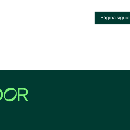
Página sigui