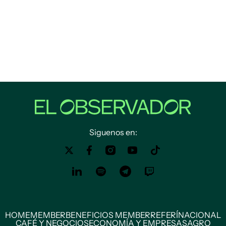
Siguenos en:
HOME
MEMBER
BENEFICIOS MEMBER
REFERÍ
NACIONAL
CAFÉ Y NEGOCIOS
ECONOMÍA Y EMPRESAS
AGRO