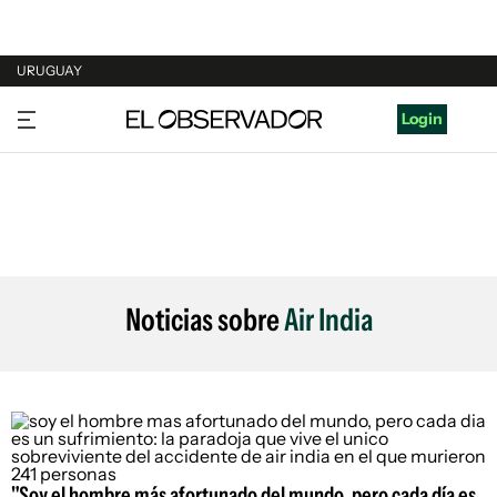
URUGUAY
URUGUAY
Login
ARGENTINA
ESPAÑA
ESTADOS UNIDOS
Noticias sobre
Air India
"Soy el hombre más afortunado del mundo, pero cada día es