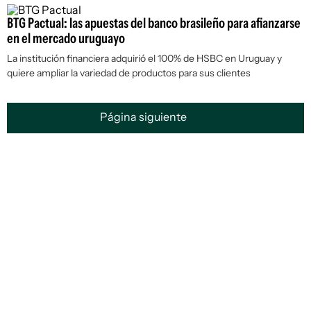
BTG Pactual: las apuestas del banco brasileño para afianzarse
en el mercado uruguayo
La institución financiera adquirió el 100% de HSBC en Uruguay y
quiere ampliar la variedad de productos para sus clientes
Página siguiente