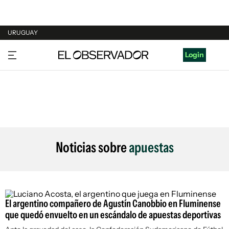
URUGUAY
URUGUAY
Login
ARGENTINA
ESPAÑA
ESTADOS UNIDOS
Noticias sobre
apuestas
El argentino compañero de Agustín Canobbio en Fluminense
que quedó envuelto en un escándalo de apuestas deportivas