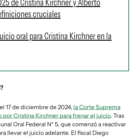
025 de Cristina Kirchner y Alberto
finiciones cruciales
icio oral para Cristina Kirchner en la
a?
 el 17 de diciembre de 2024,
la Corte Suprema
por Cristina Kirchner para frenar el juicio
. Tras
ribunal Oral Federal N° 5, que comenzó a reactivar
 llevar el juicio adelante. El fiscal Diego