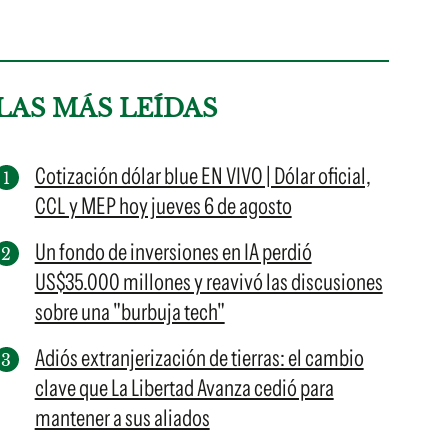
LAS MÁS LEÍDAS
Cotización dólar blue EN VIVO | Dólar oficial,
CCL y MEP hoy jueves 6 de agosto
Un fondo de inversiones en IA perdió
US$35.000 millones y reavivó las discusiones
sobre una "burbuja tech"
Adiós extranjerización de tierras: el cambio
clave que La Libertad Avanza cedió para
mantener a sus aliados