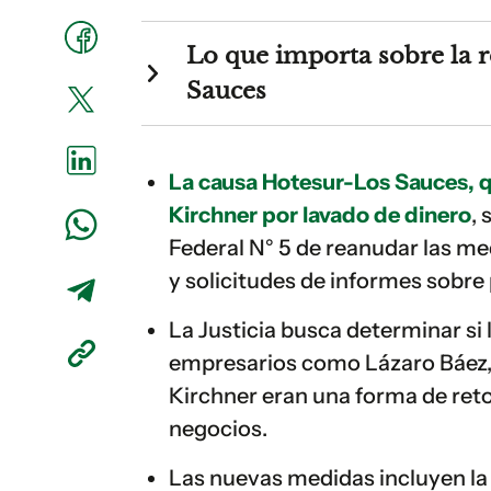
Lo que importa sobre la r
Sauces
La causa Hotesur-Los Sauces, q
Kirchner por lavado de dinero
, 
Federal N° 5 de reanudar las me
y solicitudes de informes sobre 
La Justicia busca determinar si 
empresarios como Lázaro Báez, 
Kirchner eran una forma de reto
negocios.
Las nuevas medidas incluyen la 