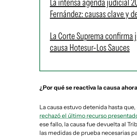
La intensa agenda judicial 2
Fernández: causas clave y de
La Corte Suprema confirma ju
causa Hotesur-Los Sauces
¿Por qué se reactiva la causa ahor
La causa estuvo detenida hasta que,
rechazó el último recurso presentado 
ese fallo, la causa fue devuelta al T
las medidas de prueba necesarias para