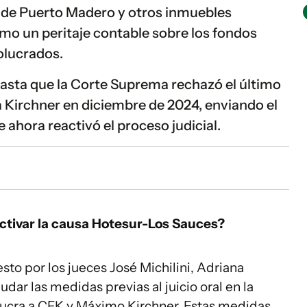
de Puerto Madero y otros inmuebles
omo un peritaje contable sobre los fondos
volucrados.
asta que la Corte Suprema rechazó el último
 Kirchner en diciembre de 2024, enviando el
 ahora reactivó el proceso judicial.
activar la causa Hotesur-Los Sauces?
sto por los jueces José Michilini, Adriana
nudar las medidas previas al juicio oral en la
lucra a CFK y Máximo Kirchner. Estas medidas