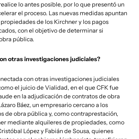
 realice lo antes posible, por lo que presentó un
elerar el proceso. Las nuevas medidas apuntan
 propiedades de los Kirchner y los pagos
cados, con el objetivo de determinar si
obra pública.
n otras investigaciones judiciales?
nectada con otras investigaciones judiciales
 como el juicio de Vialidad, en el que CFK fue
aude en la adjudicación de contratos de obra
Lázaro Báez, un empresario cercano a los
os de obra pública y, como contraprestación,
chner mediante alquileres de propiedades, como
Cristóbal López y Fabián de Sousa, quienes