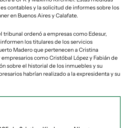
jes contables y la solicitud de informes sobre los
hner en Buenos Aires y Calafate.
el tribunal ordenó a empresas como Edesur,
nformen los titulares de los servicios
erto Madero que pertenecen a Cristina
or empresarios como Cristóbal López y Fabián de
n sobre el historial de los inmuebles y su
resarios habrían realizado a la expresidenta y su