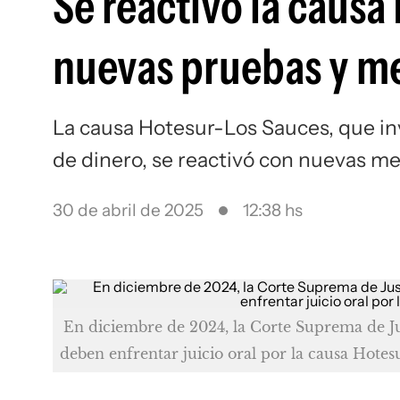
Se reactivó la caus
nuevas pruebas y me
La causa Hotesur-Los Sauces, que in
de dinero, se reactivó con nuevas med
30 de abril de 2025
12:38 hs
En diciembre de 2024, la Corte Suprema de J
deben enfrentar juicio oral por la causa Hotes