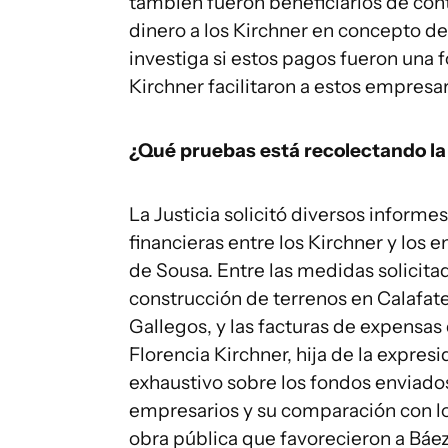
también fueron beneficiarios de contr
dinero a los Kirchner en concepto de
investiga si estos pagos fueron una
Kirchner facilitaron a estos empresar
¿Qué pruebas está recolectando la 
La Justicia solicitó diversos informe
financieras entre los Kirchner y los 
de Sousa. Entre las medidas solicita
construcción de terrenos en Calafate
Gallegos, y las facturas de expensa
Florencia Kirchner, hija de la expres
exhaustivo sobre los fondos enviados
empresarios y su comparación con lo
obra pública que favorecieron a Báez