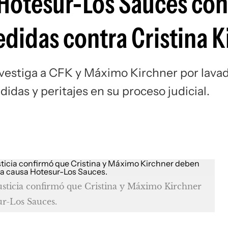
a Hotesur-Los Sauces con
Si
didas contra Cristina K
vestiga a CFK y Máximo Kirchner por lava
idas y peritajes en su proceso judicial.
usticia confirmó que Cristina y Máximo Kirchner
ur-Los Sauces.