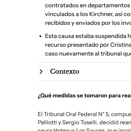
contratados en departamentos 
vinculados a los Kirchner, así c
recibidos y enviados por los in
Esta causa estaba suspendida h
recurso presentado por Cristina
caso nuevamente al tribunal que
Contexto
¿Qué medidas se tomaron para re
El Tribunal Oral Federal N° 5, compue
Palliotti y Sergio Toselli, decidió rea
causa Hotesur-Los Sauces, que invo