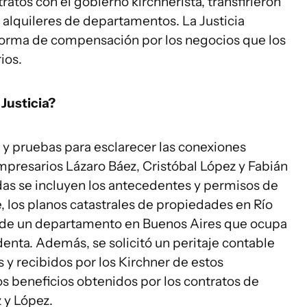
atos con el gobierno kirchnerista, transfirieron
 alquileres de departamentos. La Justicia
 forma de compensación por los negocios que los
ios.
Justicia?
s y pruebas para esclarecer las conexiones
empresarios Lázaro Báez, Cristóbal López y Fabián
das se incluyen los antecedentes y permisos de
, los planos catastrales de propiedades en Río
s de un departamento en Buenos Aires que ocupa
identa. Además, se solicitó un peritaje contable
 y recibidos por los Kirchner de estos
s beneficios obtenidos por los contratos de
 y López.