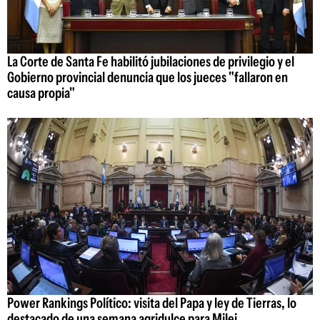
La Corte de Santa Fe habilitó jubilaciones de privilegio y el
Gobierno provincial denuncia que los jueces "fallaron en
causa propia"
Power Rankings Político: visita del Papa y ley de Tierras, lo
destacado de una semana agridulce para Milei