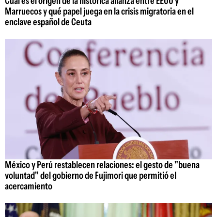
Cuál es el origen de la histórica alianza entre EEUU y
Marruecos y qué papel juega en la crisis migratoria en el
enclave español de Ceuta
México y Perú restablecen relaciones: el gesto de "buena
voluntad" del gobierno de Fujimori que permitió el
acercamiento