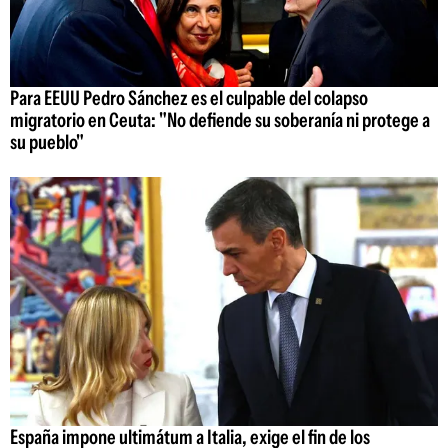
Para EEUU Pedro Sánchez es el culpable del colapso
migratorio en Ceuta: "No defiende su soberanía ni protege a
su pueblo"
España impone ultimátum a Italia, exige el fin de los