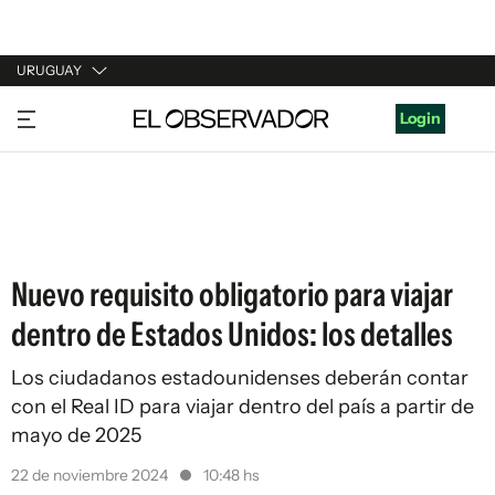
URUGUAY
URUGUAY
Login
ARGENTINA
ESPAÑA
ESTADOS UNIDOS
Nuevo requisito obligatorio para viajar
dentro de Estados Unidos: los detalles
Los ciudadanos estadounidenses deberán contar
con el Real ID para viajar dentro del país a partir de
mayo de 2025
22 de noviembre 2024
10:48 hs