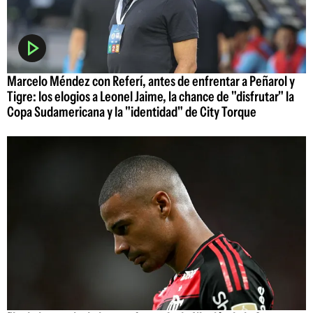
Marcelo Méndez con Referí, antes de enfrentar a Peñarol y
Tigre: los elogios a Leonel Jaime, la chance de "disfrutar" la
Copa Sudamericana y la "identidad" de City Torque