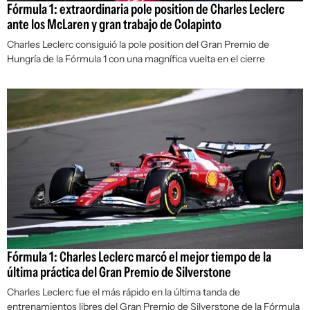
Fórmula 1: extraordinaria pole position de Charles Leclerc
ante los McLaren y gran trabajo de Colapinto
Charles Leclerc consiguió la pole position del Gran Premio de
Hungría de la Fórmula 1 con una magnífica vuelta en el cierre
Fórmula 1: Charles Leclerc marcó el mejor tiempo de la
última práctica del Gran Premio de Silverstone
Charles Leclerc fue el más rápido en la última tanda de
entrenamientos libres del Gran Premio de Silverstone de la Fórmula