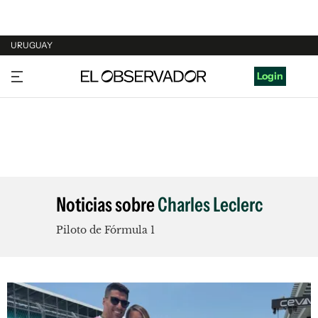
URUGUAY
URUGUAY
Login
ARGENTINA
ESPAÑA
ESTADOS UNIDOS
Noticias sobre
Charles Leclerc
Piloto de Fórmula 1