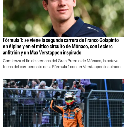
Fórmula 1: se viene la segunda carrera de Franco Colapinto
en Alpine y en el mítico circuito de Mónaco, con Leclerc
anfitrión y un Max Verstappen inspirado
Comienza el fin de semana del Gran Premio de Mónaco, la octava
fecha del campeonato de la Fórmula 1 con un Verstappen inspirado