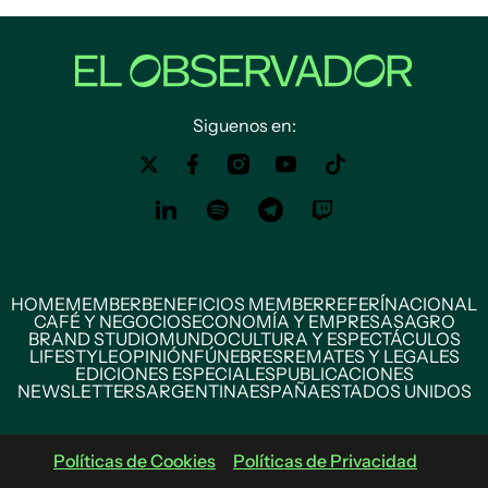
Siguenos en:
HOME
MEMBER
BENEFICIOS MEMBER
REFERÍ
NACIONAL
CAFÉ Y NEGOCIOS
ECONOMÍA Y EMPRESAS
AGRO
BRAND STUDIO
MUNDO
CULTURA Y ESPECTÁCULOS
LIFESTYLE
OPINIÓN
FÚNEBRES
REMATES Y LEGALES
EDICIONES ESPECIALES
PUBLICACIONES
NEWSLETTERS
ARGENTINA
ESPAÑA
ESTADOS UNIDOS
Políticas de Cookies
Políticas de Privacidad