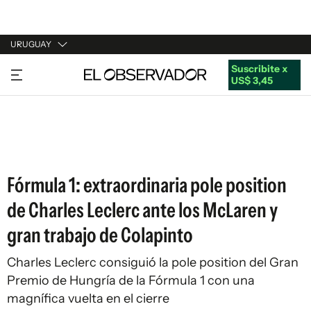
URUGUAY
Suscribite x
URUGUAY
US$ 3,45
ARGENTINA
ESPAÑA
ESTADOS UNIDOS
Fórmula 1: extraordinaria pole position
de Charles Leclerc ante los McLaren y
gran trabajo de Colapinto
Charles Leclerc consiguió la pole position del Gran
Premio de Hungría de la Fórmula 1 con una
magnífica vuelta en el cierre