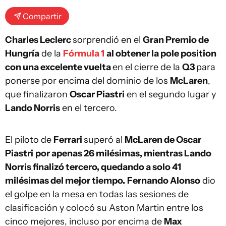
Compartir
Charles Leclerc
sorprendió en el
Gran Premio de
Hungría
de la
Fórmula 1
al obtener la pole position
con una excelente vuelta
en el cierre de la
Q3
para
ponerse por encima del dominio de los
McLaren
,
que finalizaron
Oscar Piastri
en el segundo lugar y
Lando Norris
en el tercero.
El piloto de
Ferrari
superó al
McLaren de Oscar
Piastri
por apenas 26 milésimas, mientras Lando
Norris finalizó tercero, quedando a solo 41
milésimas del mejor tiempo.
Fernando Alonso
dio
el golpe en la mesa en todas las sesiones de
clasificación y colocó su Aston Martin entre los
cinco mejores, incluso por encima de
Max