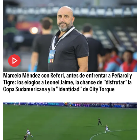
Marcelo Méndez con Referí, antes de enfrentar a Peñarol y
Tigre: los elogios a Leonel Jaime, la chance de "disfrutar" la
Copa Sudamericana y la "identidad" de City Torque