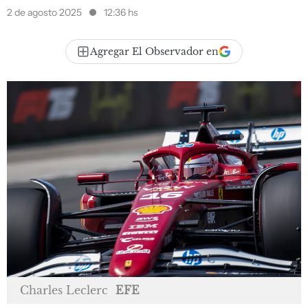
2 de agosto 2025
12:36 hs
Agregar El Observador en
Charles Leclerc
EFE