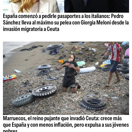
España comenzó a pedirle pasaportes a los italianos: Pedro
Sánchez lleva al máximo su pelea con Giorgia Meloni desde la
invasión migratoria a Ceuta
Marruecos, el reino pujante que invadió Ceuta: crece más
que España y con menos inflación, pero expulsa a sus jóvenes
pobres