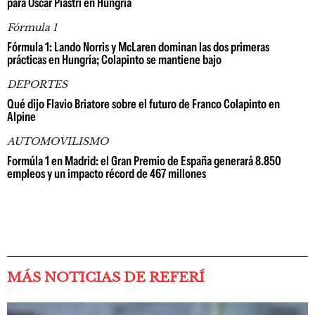
para Oscar Piastri en Hungría
Fórmula 1
Fórmula 1: Lando Norris y McLaren dominan las dos primeras
prácticas en Hungría; Colapinto se mantiene bajo
DEPORTES
Qué dijo Flavio Briatore sobre el futuro de Franco Colapinto en
Alpine
AUTOMOVILISMO
Formúla 1 en Madrid: el Gran Premio de España generará 8.850
empleos y un impacto récord de 467 millones
MÁS NOTICIAS DE REFERÍ