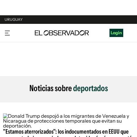
URUGUAY
URUGUAY
Login
ARGENTINA
ESPAÑA
ESTADOS UNIDOS
Noticias sobre
deportados
"Estamos aterrorizados": los indocumentados en EEUU que