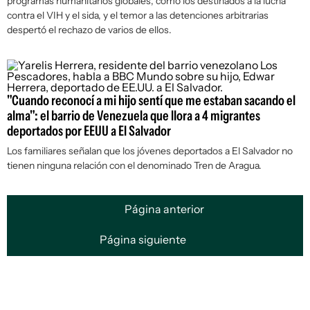
programas humanitarios globales, como los destinados a la lucha
contra el VIH y el sida, y el temor a las detenciones arbitrarias
despertó el rechazo de varios de ellos.
"Cuando reconocí a mi hijo sentí que me estaban sacando el
alma": el barrio de Venezuela que llora a 4 migrantes
deportados por EEUU a El Salvador
Los familiares señalan que los jóvenes deportados a El Salvador no
tienen ninguna relación con el denominado Tren de Aragua.
Página anterior
Página siguiente