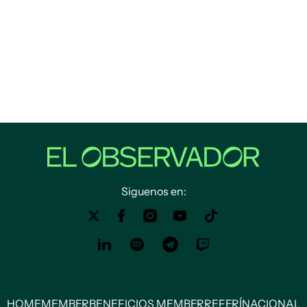
Siguenos en:
HOME
MEMBER
BENEFICIOS MEMBER
REFERÍ
NACIONAL