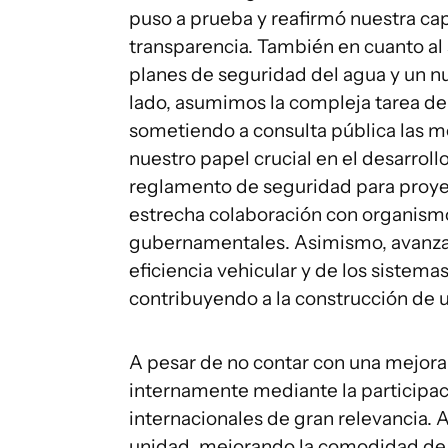
puso a prueba y reafirmó nuestra ca
transparencia. También en cuanto al
planes de seguridad del agua y un nu
lado, asumimos la compleja tarea d
sometiendo a consulta pública las m
nuestro papel crucial en el desarroll
reglamento de seguridad para proye
estrecha colaboración con organismo
gubernamentales. Asimismo, avanzam
eficiencia vehicular y de los sistema
contribuyendo a la construcción de u
A pesar de no contar con una mejora
internamente mediante la participac
internacionales de gran relevancia. 
unidad, mejorando la comodidad de 