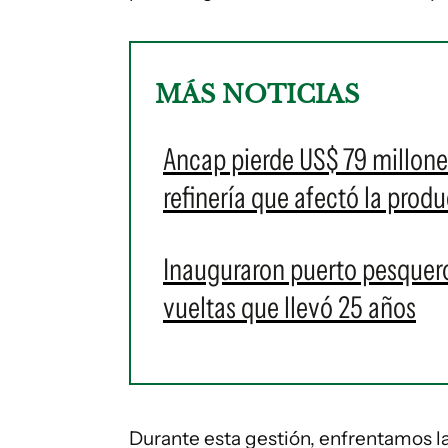
MÁS NOTICIAS
Ancap pierde US$ 79 millone
refinería que afectó la prod
Inauguraron puerto pesquero
vueltas que llevó 25 años
Durante esta gestión, enfrentamos la 