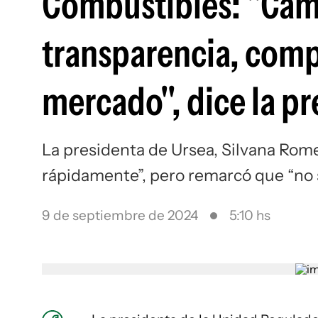
Combustibles: "Cam
transparencia, compe
mercado", dice la pr
La presidenta de Ursea, Silvana Rom
rápidamente”, pero remarcó que “no 
9 de septiembre de 2024
5:10 hs