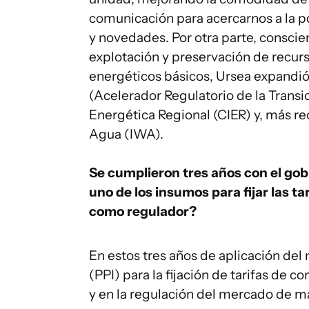
comunicación para acercarnos a la p
y novedades. Por otra parte, conscie
explotación y preservación de recurs
energéticos básicos, Ursea expandió 
(Acelerador Regulatorio de la Transi
Energética Regional (CIER) y, más re
Agua (IWA).
Se cumplieron tres años con el go
uno de los insumos para fijar las t
como regulador?
En estos tres años de aplicación de
(PPI) para la fijación de tarifas de
y en la regulación del mercado de ma