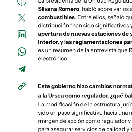
La presidenta de la Unidad Regulado
Silvana Romero
, habló sobre varios
combustibles
. Entre ellos, señaló
distribución “han sido significativos y
apertura de nuevas estaciones de se
interior, y las reglamentaciones p
es un resumen de la entrevista que
electrónico.
Este gobierno hizo cambios norma
a la Ursea como regulador, ¿qué b
La modificación de la estructura jurí
sido un paso significativo hacia un
margen de acción como regulador y
para asegurar servicios de calidad y 