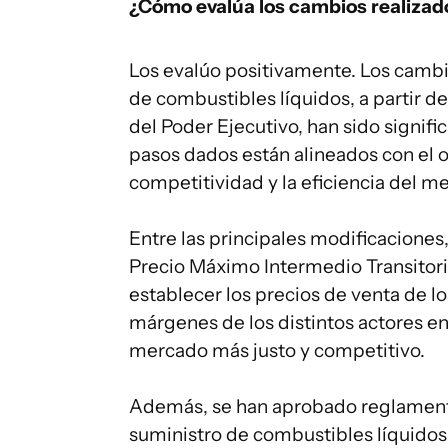
¿Cómo evalúa los cambios realizado
Los evalúo positivamente. Los camb
de combustibles líquidos, a partir d
del Poder Ejecutivo, han sido signific
pasos dados están alineados con el o
competitividad y la eficiencia del m
Entre las principales modificaciones,
Precio Máximo Intermedio Transitor
establecer los precios de venta de l
márgenes de los distintos actores en
mercado más justo y competitivo.
Además, se han aprobado reglamento
suministro de combustibles líquidos