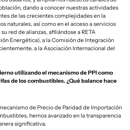
oblación, dando a conocer nuestras actividades
ntes de las crecientes complejidades en la
os naturales, así como en el acceso a servicios
su red de alianzas, afiliándose a RETA
ción Energética), a la Comisión de Integración
cientemente, a la Asociación Internacional del
bierno utilizando el mecanismo de PPI como
arifas de los combustibles. ¿Qué balance hace
l mecanismo de Precio de Paridad de Importación
 combustibles, hemos avanzado en la transparencia
nera significativa.