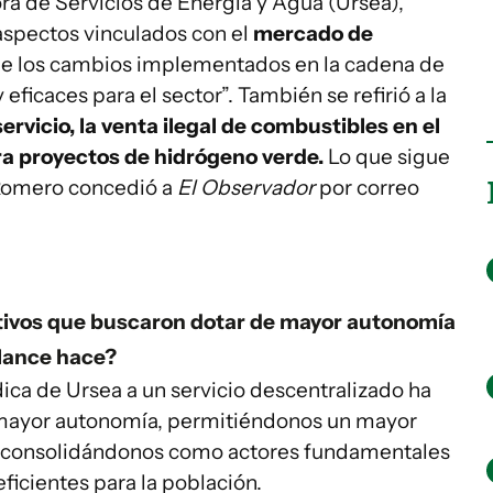
ra de Servicios de Energía y Agua (Ursea),
 aspectos vinculados con el
mercado de
 que los cambios implementados en la cadena de
 eficaces para el sector”. También se refirió a la
rvicio, la venta ilegal de combustibles en el
ara proyectos de hidrógeno verde.
Lo que sigue
 Romero concedió a
El Observador
por correo
tivos que buscaron dotar de mayor autonomía
alance hace?
dica de Ursea a un servicio descentralizado ha
a mayor autonomía, permitiéndonos un mayor
 consolidándonos como actores fundamentales
eficientes para la población.