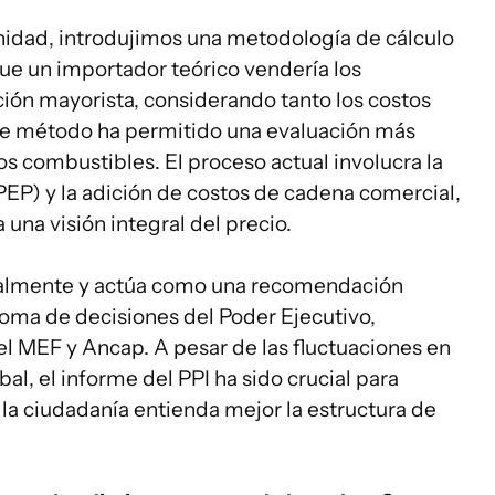
nidad, introdujimos una metodología de cálculo
que un importador teórico vendería los
ción mayorista, considerando tanto los costos
ste método ha permitido una evaluación más
os combustibles. El proceso actual involucra la
(PEP) y la adición de costos de cadena comercial,
 una visión integral del precio.
ualmente y actúa como una recomendación
toma de decisiones del Poder Ejecutivo,
l MEF y Ancap. A pesar de las fluctuaciones en
bal, el informe del PPI ha sido crucial para
 la ciudadanía entienda mejor la estructura de