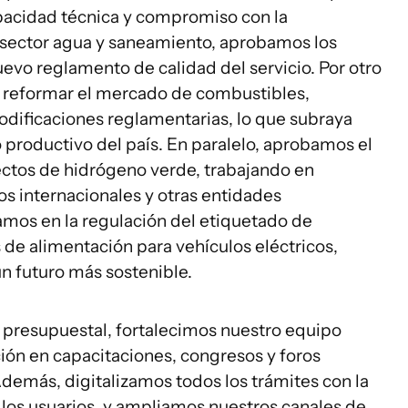
pacidad técnica y compromiso con la
 sector agua y saneamiento, aprobamos los
evo reglamento de calidad del servicio. Por otro
e reformar el mercado de combustibles,
odificaciones reglamentarias, lo que subraya
o productivo del país. En paralelo, aprobamos el
ctos de hidrógeno verde, trabajando en
s internacionales y otras entidades
os en la regulación del etiquetado de
s de alimentación para vehículos eléctricos,
n futuro más sostenible.
 presupuestal, fortalecimos nuestro equipo
ión en capacitaciones, congresos y foros
Además, digitalizamos todos los trámites con la
los usuarios, y ampliamos nuestros canales de