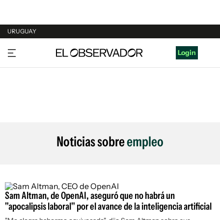
URUGUAY
URUGUAY
Login
ARGENTINA
ESPAÑA
ESTADOS UNIDOS
Noticias sobre
empleo
Sam Altman, de OpenAI, aseguró que no habrá un
"apocalipsis laboral" por el avance de la inteligencia artificial