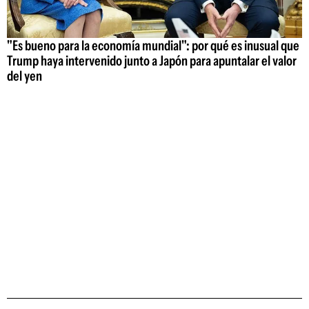
"Es bueno para la economía mundial": por qué es inusual que
Trump haya intervenido junto a Japón para apuntalar el valor
del yen