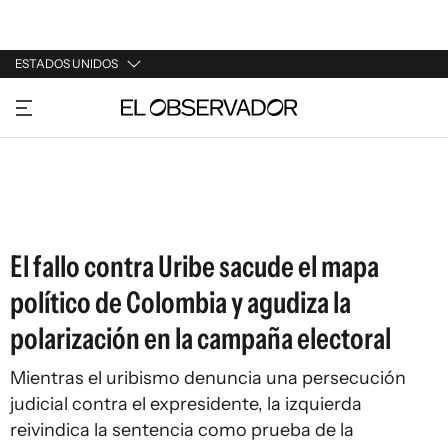
ESTADOS UNIDOS
URUGUAY
ARGENTINA
ESPAÑA
ESTADOS UNIDOS
El fallo contra Uribe sacude el mapa
político de Colombia y agudiza la
polarización en la campaña electoral
Mientras el uribismo denuncia una persecución
judicial contra el expresidente, la izquierda
reivindica la sentencia como prueba de la