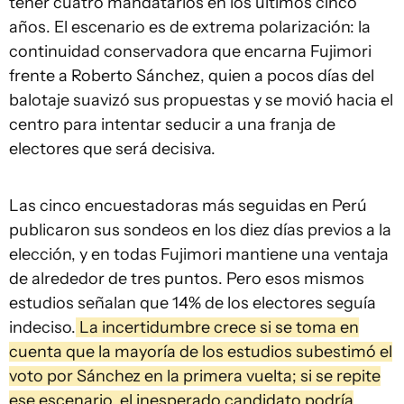
tener cuatro mandatarios en los últimos cinco
años. El escenario es de extrema polarización: la
continuidad conservadora que encarna Fujimori
frente a Roberto Sánchez, quien a pocos días del
balotaje suavizó sus propuestas y se movió hacia el
centro para intentar seducir a una franja de
electores que será decisiva.
Las cinco encuestadoras más seguidas en Perú
publicaron sus sondeos en los diez días previos a la
elección, y en todas Fujimori mantiene una ventaja
de alrededor de tres puntos. Pero esos mismos
estudios señalan que 14% de los electores seguía
indeciso.
La incertidumbre crece si se toma en
cuenta que la mayoría de los estudios subestimó el
voto por Sánchez en la primera vuelta; si se repite
ese escenario, el inesperado candidato podría