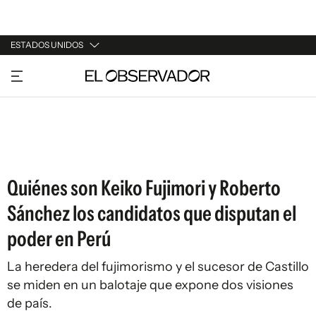
ESTADOS UNIDOS
URUGUAY
ARGENTINA
ESPAÑA
ESTADOS UNIDOS
Quiénes son Keiko Fujimori y Roberto
Sánchez los candidatos que disputan el
poder en Perú
La heredera del fujimorismo y el sucesor de Castillo
se miden en un balotaje que expone dos visiones
de país.