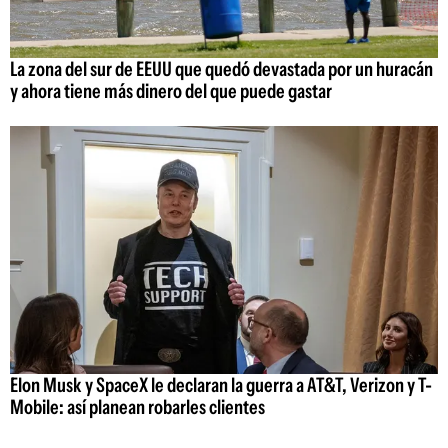
La zona del sur de EEUU que quedó devastada por un huracán
y ahora tiene más dinero del que puede gastar
Elon Musk y SpaceX le declaran la guerra a AT&T, Verizon y T-
Mobile: así planean robarles clientes