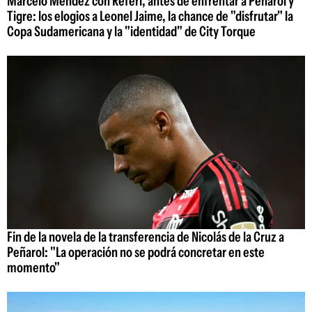
Marcelo Méndez con Referí, antes de enfrentar a Peñarol y
Tigre: los elogios a Leonel Jaime, la chance de "disfrutar" la
Copa Sudamericana y la "identidad" de City Torque
Fin de la novela de la transferencia de Nicolás de la Cruz a
Peñarol: "La operación no se podrá concretar en este
momento"