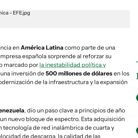
encia en
América Latina
como parte de una
 empresa española sorprende al reforzar su
no marcado por
la inestabilidad política y
ó una inversión de
500 millones de dólares
en los
dernización de la infraestructura y la expansión
 Venezuela
, dio un paso clave a principios de año
 un nuevo bloque de espectro. Esta adquisición
on tecnología de red inalámbrica de cuarta y
locidad de descarga, la calidad de las