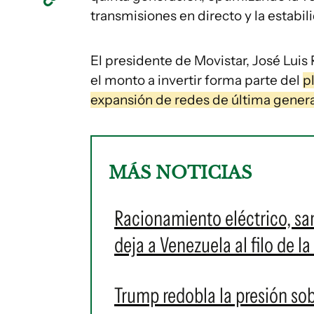
transmisiones en directo y la estabil
El presidente de Movistar, José Lui
el monto a invertir forma parte del
p
expansión de redes de última genera
MÁS NOTICIAS
Racionamiento eléctrico, sa
deja a Venezuela al filo de la
Trump redobla la presión sob