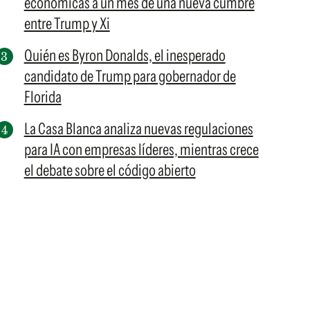
económicas a un mes de una nueva cumbre
entre Trump y Xi
Quién es Byron Donalds, el inesperado
candidato de Trump para gobernador de
Florida
La Casa Blanca analiza nuevas regulaciones
para IA con empresas líderes, mientras crece
el debate sobre el código abierto