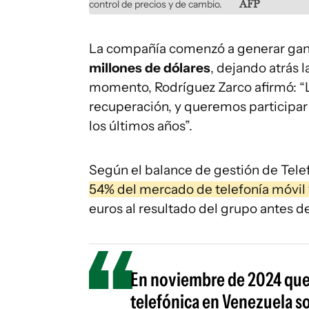
control de precios y de cambio.
AFP
La compañía comenzó a generar gana
millones de dólares
, dejando atrás 
momento, Rodríguez Zarco afirmó: “
recuperación, y queremos participar 
los últimos años”.
Según el balance de gestión de Telefó
54% del mercado de telefonía móvil 
euros al resultado del grupo antes d
En noviembre de 2024 quedó
telefónica en Venezuela s