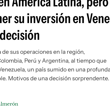
 en América Latina, pero
Si
er su inversión en Vene
 decisión
 de sus operaciones en la región,
olombia, Perú y Argentina, al tiempo que
 Venezuela, un país sumido en una profund
able. Motivos de una decisión sorprendente.
Salmerón