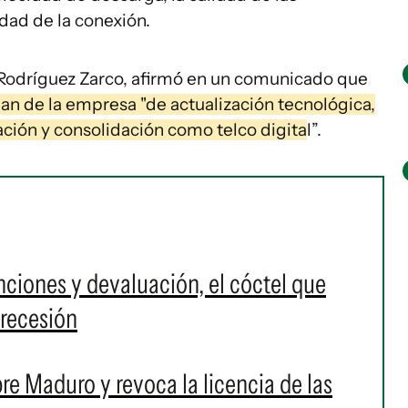
idad de la conexión.
s Rodríguez Zarco, afirmó en un comunicado que
lan de la empresa "de actualización tecnológica,
ción y consolidación como telco digita
l”.
nciones y devaluación, el cóctel que
 recesión
re Maduro y revoca la licencia de las