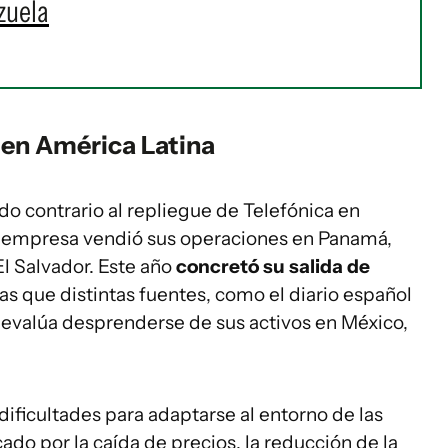
zuela
 en América Latina
do contrario al repliegue de Telefónica en
la empresa vendió sus operaciones en Panamá,
l Salvador. Este año
concretó su salida de
as que distintas fuentes, como el diario español
 evalúa desprenderse de sus activos en México,
ificultades para adaptarse al entorno de las
o por la caída de precios, la reducción de la