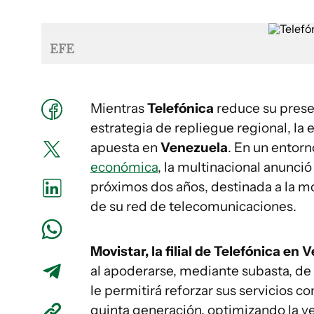
EFE
Mientras
Telefónica
reduce su pres
estrategia de repliegue regional, la
apuesta en
Venezuela
. En un entor
económica
, la multinacional anunci
próximos dos años, destinada a la mo
de su red de telecomunicaciones.
Movistar, la filial de Telefónica en
al apoderarse, mediante subasta, de
le permitirá reforzar sus servicios c
quinta generación, optimizando la ve