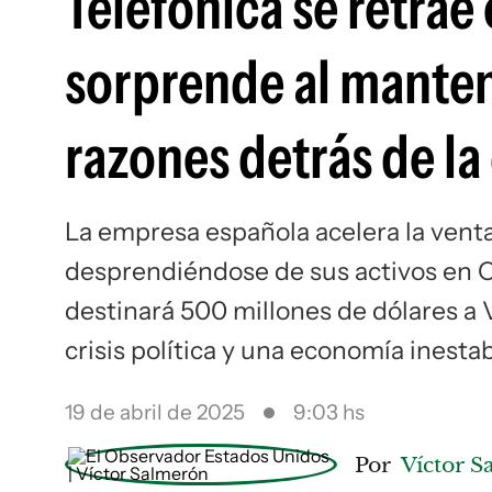
Telefónica se retrae
sorprende al manten
razones detrás de la
La empresa española acelera la venta
desprendiéndose de sus activos en C
destinará 500 millones de dólares a
crisis política y una economía inest
19 de abril de 2025
9:03 hs
Por
Víctor 