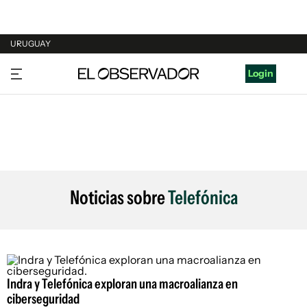
URUGUAY
URUGUAY
Login
ARGENTINA
ESPAÑA
ESTADOS UNIDOS
Noticias sobre
Telefónica
Indra y Telefónica exploran una macroalianza en
ciberseguridad