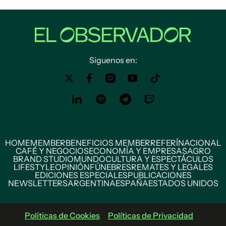
Siguenos en:
HOME
MEMBER
BENEFICIOS MEMBER
REFERÍ
NACIONAL
CAFÉ Y NEGOCIOS
ECONOMÍA Y EMPRESAS
AGRO
BRAND STUDIO
MUNDO
CULTURA Y ESPECTÁCULOS
LIFESTYLE
OPINIÓN
FÚNEBRES
REMATES Y LEGALES
EDICIONES ESPECIALES
PUBLICACIONES
NEWSLETTERS
ARGENTINA
ESPAÑA
ESTADOS UNIDOS
Políticas de Cookies
Políticas de Privacidad