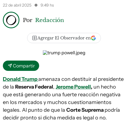
22 de abril 2025
9:49 hs
Por
Redacción
Agregar El Observador en
Compartir
Donald
Trump
amenaza con destituir al presidente
de la
Reserva Federal
,
Jerome Powell
,
un hecho
que está generando una fuerte reacción negativa
en los mercados y muchos cuestionamientos
legales. Al punto de que la
Corte Suprema
podría
decidir pronto si dicha medida es legal o no.