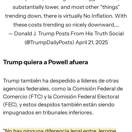
substantially lower, and most other “things”
trending down, there is virtually No Inflation. With
these costs trending so nicely downward,…
— Donald J. Trump Posts From His Truth Social
(@TrumpDailyPosts)
April 21, 2025
Trump quiera a Powell afuera
Trump también ha despedido a líderes de otras
agencias federales, como la Comisión Federal de
Comercio (FTC) y la Comisión Federal Electoral
(FEC), y estos despidos también están siendo
impugnados en tribunales inferiores.
"
No hay ninguna diferencia legal entre Jerome