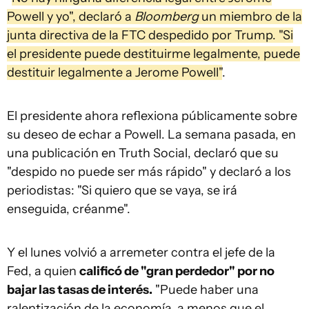
Powell y yo", declaró a
Bloomberg
un miembro de la
junta directiva de la FTC despedido por Trump. "Si
el presidente puede destituirme legalmente, puede
destituir legalmente a Jerome Powell"
.
El presidente ahora reflexiona públicamente sobre
su deseo de echar a Powell. La semana pasada, en
una publicación en Truth Social, declaró que su
"despido no puede ser más rápido" y declaró a los
periodistas: "Si quiero que se vaya, se irá
enseguida, créanme".
Y el lunes volvió a arremeter contra el jefe de la
Fed, a quien
calificó de "gran perdedor" por no
bajar las tasas de interés.
"Puede haber una
ralentización de la economía, a menos que el