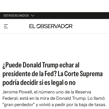
ESTADOS UNIDOS
URUGUAY
ARGENTINA
ESPAÑA
ESTADOS UNIDOS
¿Puede Donald Trump echar al
presidente de la Fed? La Corte Suprema
podría decidir si es legal o no
Jerome Powell, el número uno de la Reserva
Federal, está en la mira de Donald Trump. Lo llamó
"gran perdedor" y volvió a pedir por la baja de tasas.