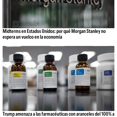
Midterms en Estados Unidos: por qué Morgan Stanley no
espera un vuelco en la economía
Trump amenaza a las farmacéuticas con aranceles del 100% a