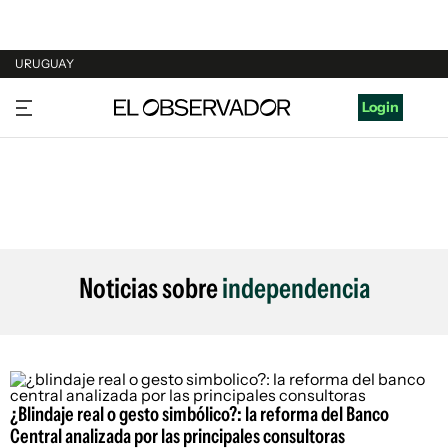
URUGUAY
URUGUAY
Login
ARGENTINA
ESPAÑA
ESTADOS UNIDOS
Noticias sobre
independencia
¿Blindaje real o gesto simbólico?: la reforma del Banco
Central analizada por las principales consultoras