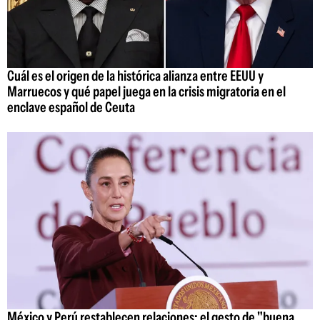
Cuál es el origen de la histórica alianza entre EEUU y
Marruecos y qué papel juega en la crisis migratoria en el
enclave español de Ceuta
México y Perú restablecen relaciones: el gesto de "buena