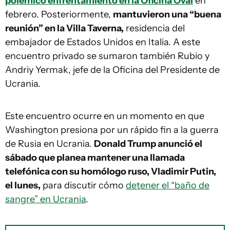
polémico enfrentamiento en la Oficina Oval
en
febrero. Posteriormente,
mantuvieron una “buena
reunión” en la Villa Taverna,
residencia del
embajador de Estados Unidos en Italia. A este
encuentro privado se sumaron también Rubio y
Andriy Yermak, jefe de la Oficina del Presidente de
Ucrania.
Este encuentro ocurre en un momento en que
Washington presiona por un rápido fin a la guerra
de Rusia en Ucrania.
Donald Trump anunció el
sábado que planea mantener una llamada
telefónica con su homólogo ruso, Vladimir Putin,
el lunes,
para discutir cómo
detener el “baño de
sangre” en Ucrania
.