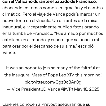
con el Vaticano durante el papado de Francisco
,
chocando en temas como la migración y el cambio
climático. Pero el viaje de Vance podría marcar un
nuevo tono en el vínculo. Un día antes de la misa
inaugural, el vicepresidente publicó fotos orando
en la tumba de Francisco. “Fue amado por muchos
católicos en el mundo, y espero que se unan a mí
para orar por el descanso de su alma,” escribió
Vance.
It was an honor to join so many of the faithful at
the inaugural Mass of Pope Leo XIV this morning!
pic.twitter.com/Ggz9cBArCg
— Vice President JD Vance (@VP)
May 18, 2025
Quienes conocen a Prevost aseguran que
su