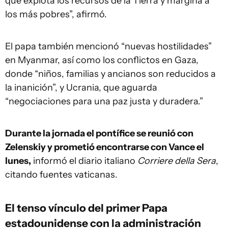
que explota los recursos de la Tierra y margina a
los más pobres”, afirmó.
El papa también mencionó “nuevas hostilidades”
en Myanmar, así como los conflictos en Gaza,
donde “niños, familias y ancianos son reducidos a
la inanición”, y Ucrania, que aguarda
“negociaciones para una paz justa y duradera.”
Durante la jornada el pontífice se reunió con
Zelenskiy y prometió encontrarse con Vance el
lunes,
informó el diario italiano
Corriere della Sera
,
citando fuentes vaticanas.
El tenso vínculo del primer Papa
estadounidense con la administración