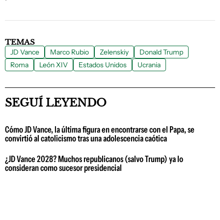
TEMAS
JD Vance
Marco Rubio
Zelenskiy
Donald Trump
Roma
León XIV
Estados Unidos
Ucrania
SEGUÍ LEYENDO
Cómo JD Vance, la última figura en encontrarse con el Papa, se
convirtió al catolicismo tras una adolescencia caótica
¿JD Vance 2028? Muchos republicanos (salvo Trump) ya lo
consideran como sucesor presidencial