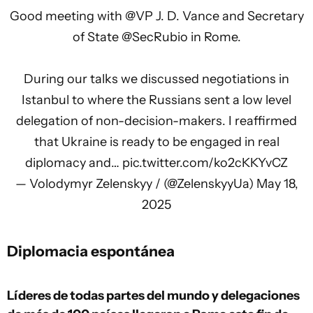
Good meeting with
@VP
J. D. Vance and Secretary
of State
@SecRubio
in Rome.
During our talks we discussed negotiations in
Istanbul to where the Russians sent a low level
delegation of non-decision-makers. I reaffirmed
that Ukraine is ready to be engaged in real
diplomacy and…
pic.twitter.com/ko2cKKYvCZ
— Volodymyr Zelenskyy / (@ZelenskyyUa)
May 18,
2025
Diplomacia espontánea
Líderes de todas partes del mundo y delegaciones