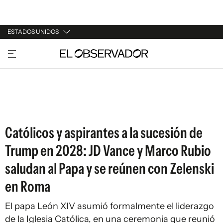
ESTADOS UNIDOS
URUGUAY
ARGENTINA
ESPAÑA
ESTADOS UNIDOS
Católicos y aspirantes a la sucesión de
Trump en 2028: JD Vance y Marco Rubio
saludan al Papa y se reúnen con Zelenski
en Roma
El papa León XIV asumió formalmente el liderazgo
de la Iglesia Católica, en una ceremonia que reunió