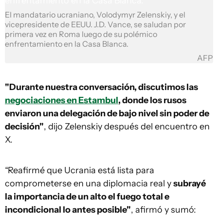
El mandatario ucraniano, Volodymyr Zelenskiy, y el
vicepresidente de EEUU. J.D. Vance, se saludan por
primera vez en Roma luego de su polémico
enfrentamiento en la Casa Blanca.
AFP
"Durante nuestra conversación, discutimos las
negociaciones en Estambul
, donde los rusos
enviaron una delegación de bajo nivel sin poder de
decisión"
, dijo Zelenskiy después del encuentro en
X.
“Reafirmé que Ucrania está lista para
comprometerse en una diplomacia real y
subrayé
la importancia de un alto el fuego total e
incondicional lo antes posible"
, afirmó y sumó: