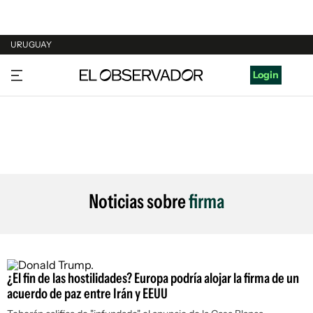
URUGUAY
URUGUAY
Login
ARGENTINA
ESPAÑA
ESTADOS UNIDOS
Noticias sobre
firma
¿El fin de las hostilidades? Europa podría alojar la firma de un
acuerdo de paz entre Irán y EEUU