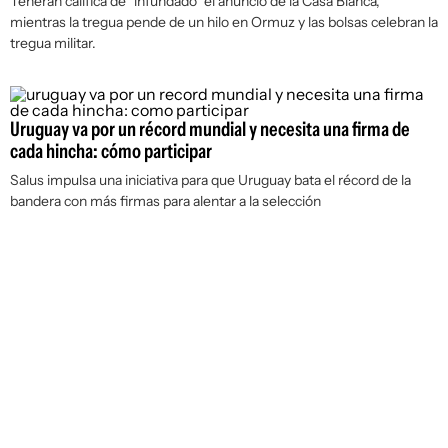
Teherán califica de "infundado" el anuncio de la Casa Blanca,
mientras la tregua pende de un hilo en Ormuz y las bolsas celebran la
tregua militar.
Uruguay va por un récord mundial y necesita una firma de
cada hincha: cómo participar
Salus impulsa una iniciativa para que Uruguay bata el récord de la
bandera con más firmas para alentar a la selección