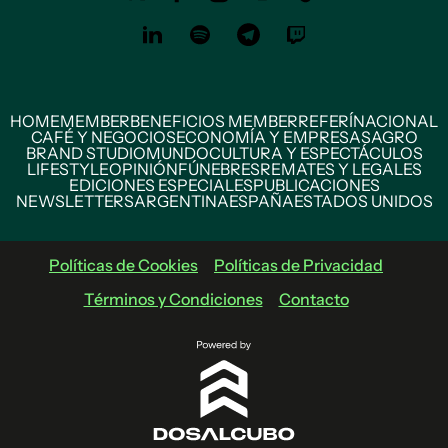
HOME
MEMBER
BENEFICIOS MEMBER
REFERÍ
NACIONAL
CAFÉ Y NEGOCIOS
ECONOMÍA Y EMPRESAS
AGRO
BRAND STUDIO
MUNDO
CULTURA Y ESPECTÁCULOS
LIFESTYLE
OPINIÓN
FÚNEBRES
REMATES Y LEGALES
EDICIONES ESPECIALES
PUBLICACIONES
NEWSLETTERS
ARGENTINA
ESPAÑA
ESTADOS UNIDOS
Políticas de Cookies
Políticas de Privacidad
Términos y Condiciones
Contacto