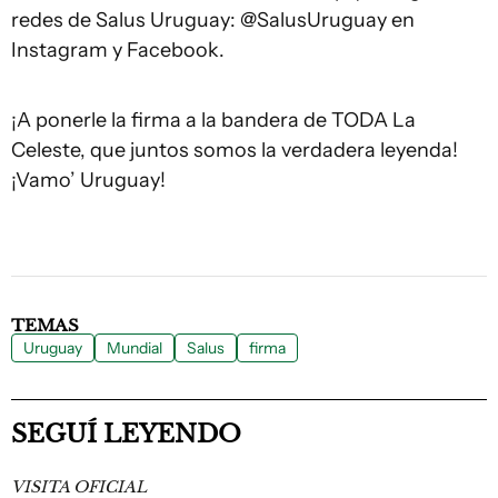
redes de Salus Uruguay: @SalusUruguay en
Instagram y Facebook.
¡A ponerle la firma a la bandera de TODA La
Celeste, que juntos somos la verdadera leyenda!
¡Vamo’ Uruguay!
TEMAS
Uruguay
Mundial
Salus
firma
SEGUÍ LEYENDO
VISITA OFICIAL