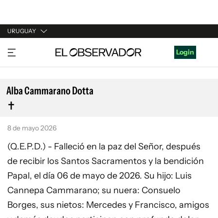
URUGUAY
URUGUAY
Login
ARGENTINA
ESPAÑA
Alba Cammarano Dotta
ESTADOS UNIDOS
8 de mayo 2026
(Q.E.P.D.) - Falleció en la paz del Señor, después
de recibir los Santos Sacramentos y la bendición
Papal, el día 06 de mayo de 2026. Su hijo: Luis
Cannepa Cammarano; su nuera: Consuelo
Borges, sus nietos: Mercedes y Francisco, amigos