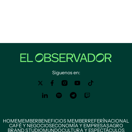
Siguenos en:
HOME
MEMBER
BENEFICIOS MEMBER
REFERÍ
NACIONAL
CAFÉ Y NEGOCIOS
ECONOMÍA Y EMPRESAS
AGRO
BRAND STUDIO
MUNDO
CULTURA Y ESPECTÁCULOS