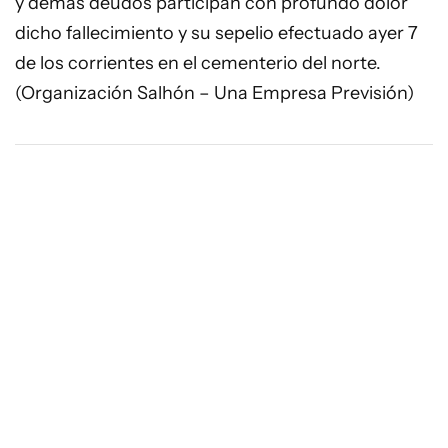
y demás deudos participan con profundo dolor
dicho fallecimiento y su sepelio efectuado ayer 7
de los corrientes en el cementerio del norte.
(Organización Salhón – Una Empresa Previsión)