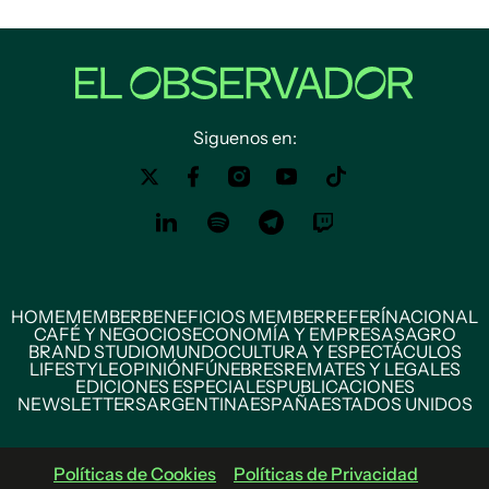
Siguenos en:
HOME
MEMBER
BENEFICIOS MEMBER
REFERÍ
NACIONAL
CAFÉ Y NEGOCIOS
ECONOMÍA Y EMPRESAS
AGRO
BRAND STUDIO
MUNDO
CULTURA Y ESPECTÁCULOS
LIFESTYLE
OPINIÓN
FÚNEBRES
REMATES Y LEGALES
EDICIONES ESPECIALES
PUBLICACIONES
NEWSLETTERS
ARGENTINA
ESPAÑA
ESTADOS UNIDOS
Políticas de Cookies
Políticas de Privacidad