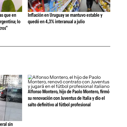
as que en
Inflación en Uruguay se mantuvo estable y
rgentina; lo
quedó en 4,3% interanual a julio
ros"
Alfonso Montero, hijo de Paolo Montero, firmó
su renovación con Juventus de Italia y dio el
salto definitivo al fútbol profesional
eral sin