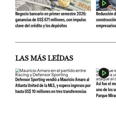
Negocio bancario en primer semestre 2026:
Reducción de
ganancias de US$ 671 millones, con impulso
construcció
clave del crédito y los depósitos
empresarios 
LAS MÁS LEÍDAS
Defensor Sporting vendió a Mauricio Amaro al
Así fue el m
Atlanta United de la MLS, y espera ingresos por
uno de los s
hasta US$ 10 millones en tres transferencias
Parque Mir