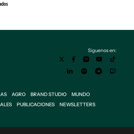
dados
Siguenos en:
SAS
AGRO
BRAND STUDIO
MUNDO
IALES
PUBLICACIONES
NEWSLETTERS