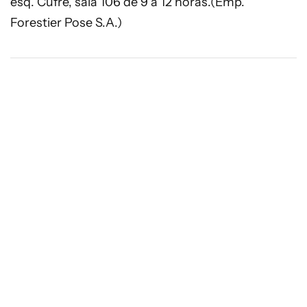
esq. Cufré, sala 106 de 9 a 12 horas.(Emp.
Forestier Pose S.A.)