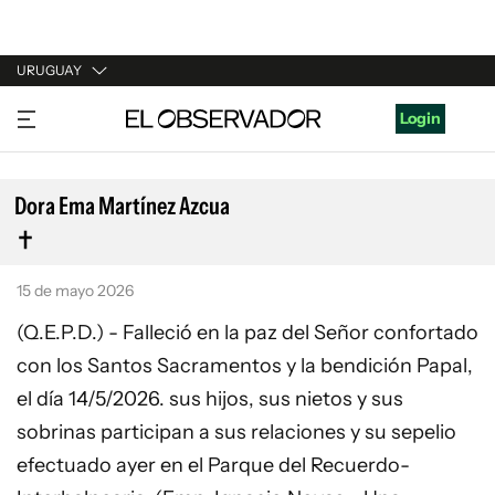
URUGUAY
URUGUAY
Login
ARGENTINA
ESPAÑA
Dora Ema Martínez Azcua
ESTADOS UNIDOS
15 de mayo 2026
(Q.E.P.D.) - Falleció en la paz del Señor confortado
con los Santos Sacramentos y la bendición Papal,
el día 14/5/2026. sus hijos, sus nietos y sus
sobrinas participan a sus relaciones y su sepelio
efectuado ayer en el Parque del Recuerdo-