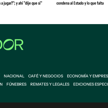
 a jugar?"; y ahí "dije que sí"
condena al Estado y lo que falta
NACIONAL
CAFÉ Y NEGOCIOS
ECONOMÍA Y EMPRE
ÓN
FÚNEBRES
REMATES Y LEGALES
EDICIONES ESPEC