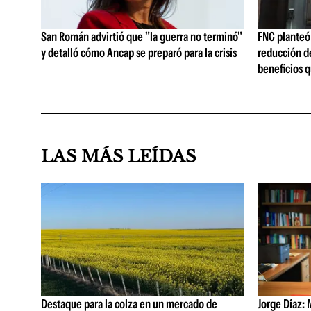
San Román advirtió que "la guerra no terminó"
FNC planteó 
y detalló cómo Ancap se preparó para la crisis
reducción de
beneficios q
LAS MÁS LEÍDAS
Destaque para la colza en un mercado de
Jorge Díaz: 