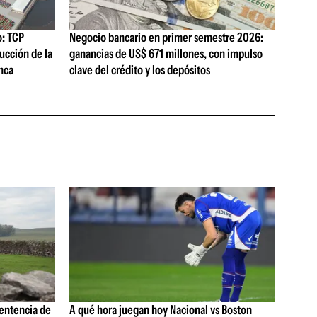
o: TCP
Negocio bancario en primer semestre 2026:
ucción de la
ganancias de US$ 671 millones, con impulso
nca
clave del crédito y los depósitos
sentencia de
A qué hora juegan hoy Nacional vs Boston