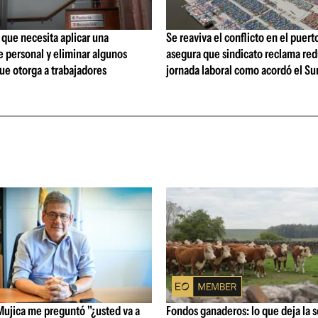
que necesita aplicar una
Se reaviva el conflicto en el puert
 personal y eliminar algunos
asegura que sindicato reclama red
ue otorga a trabajadores
jornada laboral como acordó el Su
Mujica me preguntó "¿usted va a
Fondos ganaderos: lo que deja la 