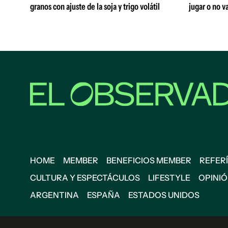
granos con ajuste de la soja y trigo volátil
jugar o no va
HOME
MEMBER
BENEFICIOS MEMBER
REFERÍ
CULTURA Y ESPECTÁCULOS
LIFESTYLE
OPINI
ARGENTINA
ESPAÑA
ESTADOS UNIDOS