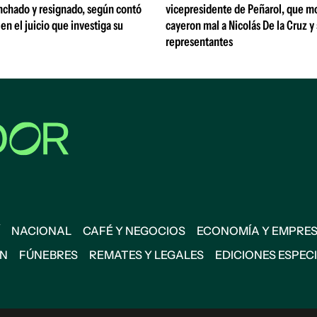
nchado y resignado, según contó
vicepresidente de Peñarol, que m
 en el juicio que investiga su
cayeron mal a Nicolás De la Cruz y
representantes
NACIONAL
CAFÉ Y NEGOCIOS
ECONOMÍA Y EMPRE
ÓN
FÚNEBRES
REMATES Y LEGALES
EDICIONES ESPEC