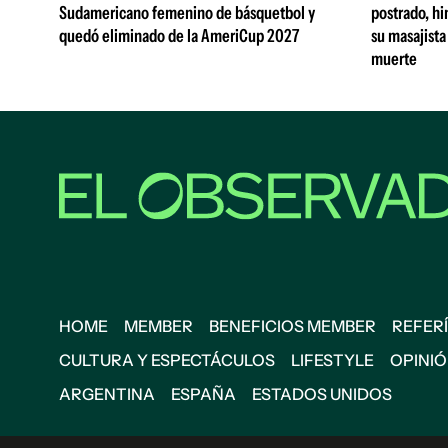
Sudamericano femenino de básquetbol y
postrado, hi
quedó eliminado de la AmeriCup 2027
su masajista
muerte
HOME
MEMBER
BENEFICIOS MEMBER
REFERÍ
CULTURA Y ESPECTÁCULOS
LIFESTYLE
OPINI
ARGENTINA
ESPAÑA
ESTADOS UNIDOS