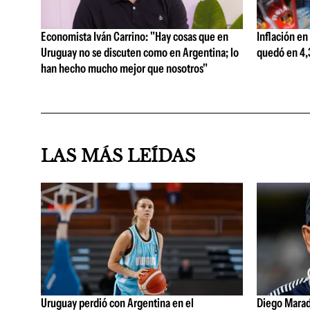
Economista Iván Carrino: "Hay cosas que en
Inflación en
Uruguay no se discuten como en Argentina; lo
quedó en 4,3
han hecho mucho mejor que nosotros"
LAS MÁS LEÍDAS
Uruguay perdió con Argentina en el
Diego Marad