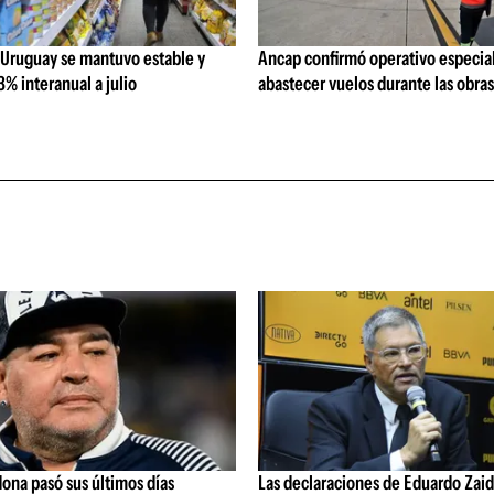
 Uruguay se mantuvo estable y
Ancap confirmó operativo especial
% interanual a julio
abastecer vuelos durante las obra
ona pasó sus últimos días
Las declaraciones de Eduardo Zaid