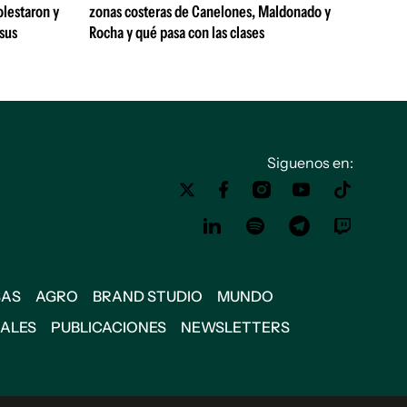
olestaron y
zonas costeras de Canelones, Maldonado y
 sus
Rocha y qué pasa con las clases
Siguenos en:
SAS
AGRO
BRAND STUDIO
MUNDO
IALES
PUBLICACIONES
NEWSLETTERS