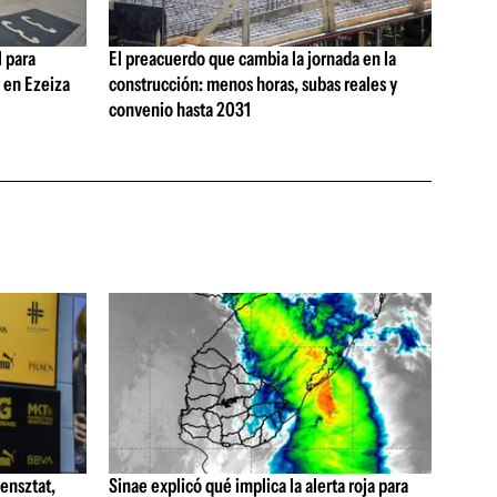
 para
El preacuerdo que cambia la jornada en la
s en Ezeiza
construcción: menos horas, subas reales y
convenio hasta 2031
ensztat,
Sinae explicó qué implica la alerta roja para