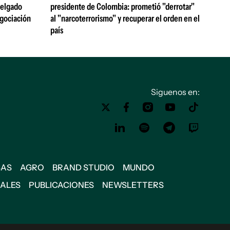
 Delgado
presidente de Colombia: prometió "derrotar"
egociación
al "narcoterrorismo" y recuperar el orden en el
país
Siguenos en:
SAS
AGRO
BRAND STUDIO
MUNDO
IALES
PUBLICACIONES
NEWSLETTERS