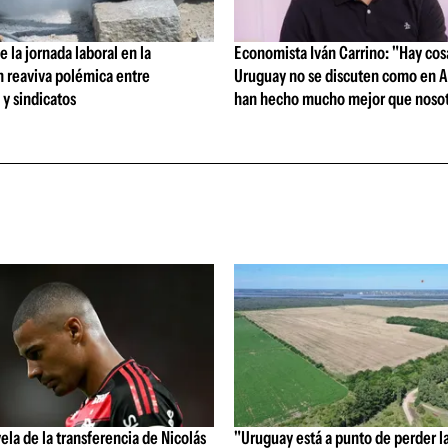
 la jornada laboral en la
Economista Iván Carrino: "Hay cos
n reaviva polémica entre
Uruguay no se discuten como en A
y sindicatos
han hecho mucho mejor que nosot
vela de la transferencia de Nicolás
"Uruguay está a punto de perder l