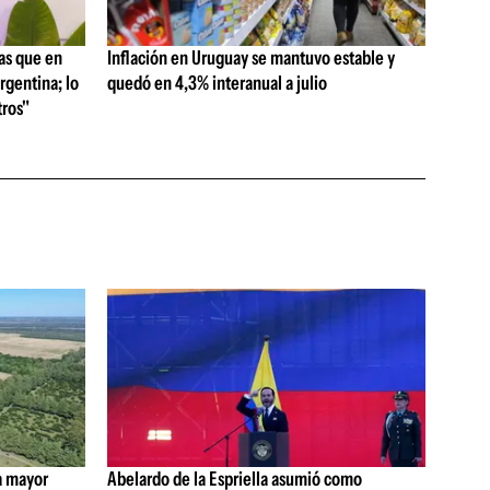
as que en
Inflación en Uruguay se mantuvo estable y
rgentina; lo
quedó en 4,3% interanual a julio
ros"
a mayor
Abelardo de la Espriella asumió como