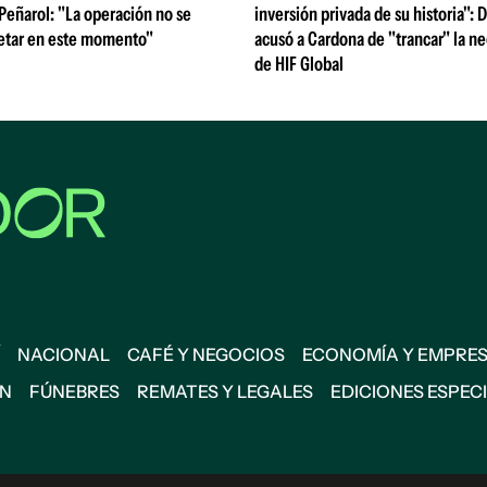
 Peñarol: "La operación no se
inversión privada de su historia":
etar en este momento"
acusó a Cardona de "trancar" la n
de HIF Global
NACIONAL
CAFÉ Y NEGOCIOS
ECONOMÍA Y EMPRE
ÓN
FÚNEBRES
REMATES Y LEGALES
EDICIONES ESPEC