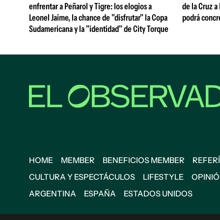
enfrentar a Peñarol y Tigre: los elogios a
de la Cruz a
Leonel Jaime, la chance de "disfrutar" la Copa
podrá concr
Sudamericana y la "identidad" de City Torque
HOME
MEMBER
BENEFICIOS MEMBER
REFERÍ
CULTURA Y ESPECTÁCULOS
LIFESTYLE
OPINI
ARGENTINA
ESPAÑA
ESTADOS UNIDOS