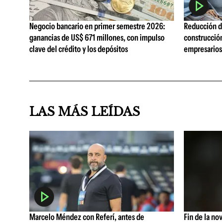
Negocio bancario en primer semestre 2026:
Reducción de
ganancias de US$ 671 millones, con impulso
construcció
clave del crédito y los depósitos
empresarios 
LAS MÁS LEÍDAS
Marcelo Méndez con Referí, antes de
Fin de la no