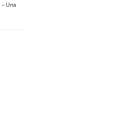
n – Una