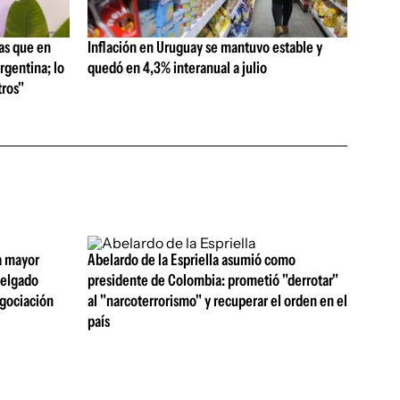
as que en
Inflación en Uruguay se mantuvo estable y
rgentina; lo
quedó en 4,3% interanual a julio
ros"
a mayor
Abelardo de la Espriella asumió como
 Delgado
presidente de Colombia: prometió "derrotar"
egociación
al "narcoterrorismo" y recuperar el orden en el
país