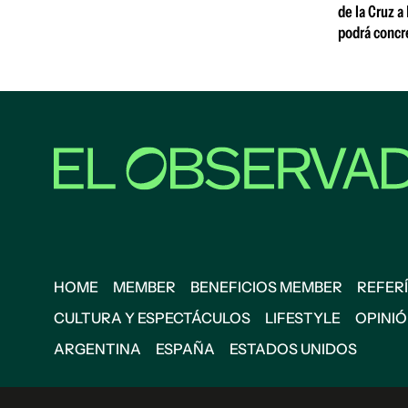
de la Cruz a
podrá concr
HOME
MEMBER
BENEFICIOS MEMBER
REFERÍ
CULTURA Y ESPECTÁCULOS
LIFESTYLE
OPINI
ARGENTINA
ESPAÑA
ESTADOS UNIDOS