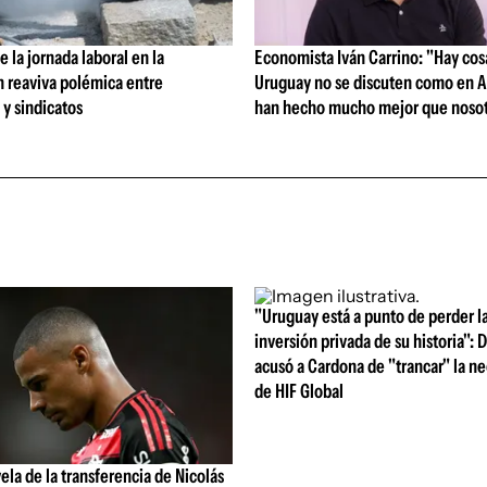
 la jornada laboral en la
Economista Iván Carrino: "Hay cos
n reaviva polémica entre
Uruguay no se discuten como en A
y sindicatos
han hecho mucho mejor que nosot
"Uruguay está a punto de perder l
inversión privada de su historia":
acusó a Cardona de "trancar" la n
de HIF Global
vela de la transferencia de Nicolás