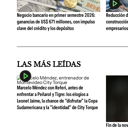
Negocio bancario en primer semestre 2026:
Reducción de
ganancias de US$ 671 millones, con impulso
construcció
clave del crédito y los depósitos
empresarios 
LAS MÁS LEÍDAS
Marcelo Méndez con Referí, antes de
enfrentar a Peñarol y Tigre: los elogios a
Leonel Jaime, la chance de "disfrutar" la Copa
Sudamericana y la "identidad" de City Torque
Fin de la no