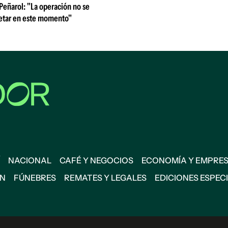
 Peñarol: "La operación no se
etar en este momento"
NACIONAL
CAFÉ Y NEGOCIOS
ECONOMÍA Y EMPRE
ÓN
FÚNEBRES
REMATES Y LEGALES
EDICIONES ESPEC