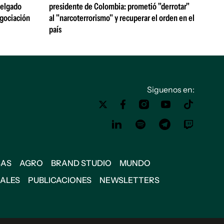
 Delgado
presidente de Colombia: prometió "derrotar"
egociación
al "narcoterrorismo" y recuperar el orden en el
país
Siguenos en:
SAS
AGRO
BRAND STUDIO
MUNDO
IALES
PUBLICACIONES
NEWSLETTERS