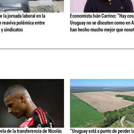
 la jornada laboral en la
Economista Iván Carrino: "Hay cos
n reaviva polémica entre
Uruguay no se discuten como en A
y sindicatos
han hecho mucho mejor que nosot
vela de la transferencia de Nicolás
"Uruguay está a punto de perder l