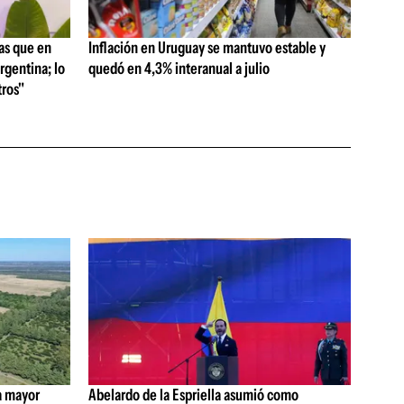
as que en
Inflación en Uruguay se mantuvo estable y
rgentina; lo
quedó en 4,3% interanual a julio
ros"
a mayor
Abelardo de la Espriella asumió como