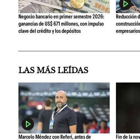
Negocio bancario en primer semestre 2026:
Reducción de
ganancias de US$ 671 millones, con impulso
construcció
clave del crédito y los depósitos
empresarios 
LAS MÁS LEÍDAS
Marcelo Méndez con Referí, antes de
Fin de la no