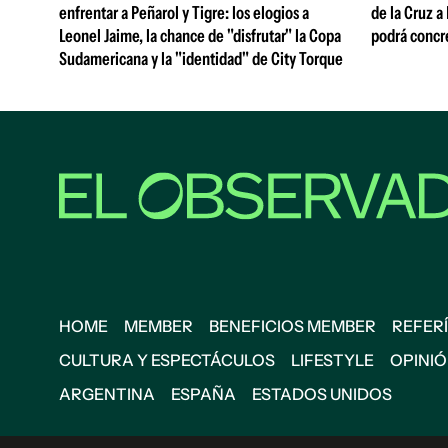
enfrentar a Peñarol y Tigre: los elogios a
de la Cruz a
Leonel Jaime, la chance de "disfrutar" la Copa
podrá concr
Sudamericana y la "identidad" de City Torque
HOME
MEMBER
BENEFICIOS MEMBER
REFERÍ
CULTURA Y ESPECTÁCULOS
LIFESTYLE
OPINI
ARGENTINA
ESPAÑA
ESTADOS UNIDOS