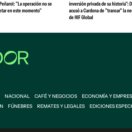
 Peñarol: "La operación no se
inversión privada de su historia":
etar en este momento"
acusó a Cardona de "trancar" la n
de HIF Global
NACIONAL
CAFÉ Y NEGOCIOS
ECONOMÍA Y EMPRE
ÓN
FÚNEBRES
REMATES Y LEGALES
EDICIONES ESPEC