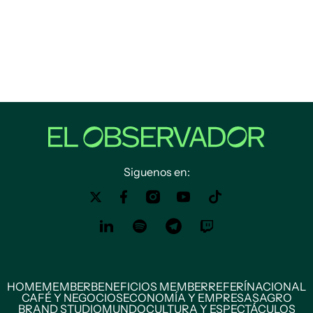
Siguenos en:
HOME
MEMBER
BENEFICIOS MEMBER
REFERÍ
NACIONAL
CAFÉ Y NEGOCIOS
ECONOMÍA Y EMPRESAS
AGRO
BRAND STUDIO
MUNDO
CULTURA Y ESPECTÁCULOS