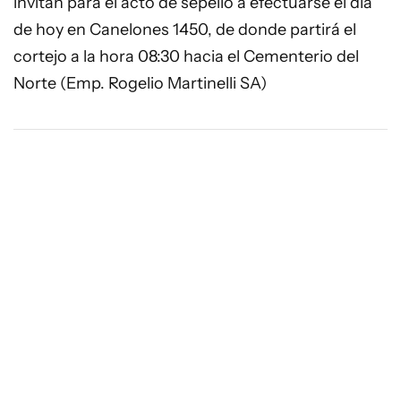
invitan para el acto de sepelio a efectuarse el día
de hoy en Canelones 1450, de donde partirá el
cortejo a la hora 08:30 hacia el Cementerio del
Norte (Emp. Rogelio Martinelli SA)