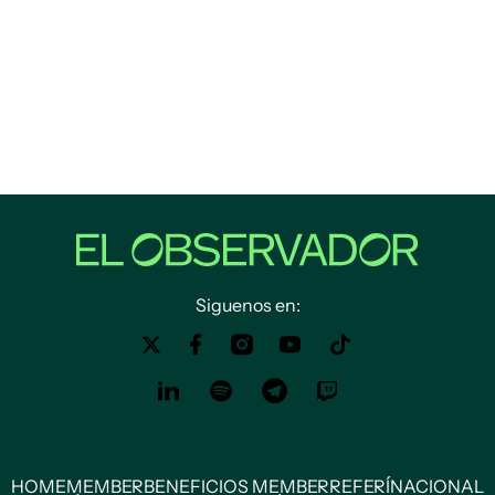
Siguenos en:
HOME
MEMBER
BENEFICIOS MEMBER
REFERÍ
NACIONAL