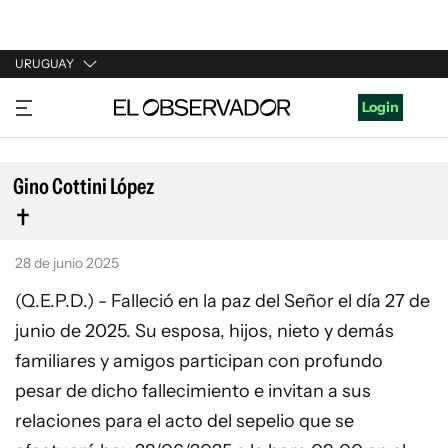
URUGUAY
URUGUAY
Login
ARGENTINA
ESPAÑA
Gino Cottini López
ESTADOS UNIDOS
28 de junio 2025
(Q.E.P.D.) - Falleció en la paz del Señor el día 27 de
junio de 2025. Su esposa, hijos, nieto y demás
familiares y amigos participan con profundo
pesar de dicho fallecimiento e invitan a sus
relaciones para el acto del sepelio que se