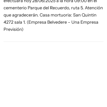
efectuará hoy 28/06/2025 a la hora 09:00 en el
cementerio Parque del Recuerdo, ruta 5. Atención
que agradecerán. Casa mortuoria: San Quintin
4272 sala 1. (Empresa Belvedere – Una Empresa
Previsión)