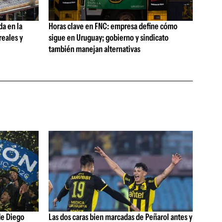
da en la
Horas clave en FNC: empresa define cómo
reales y
sigue en Uruguay; gobierno y sindicato
también manejan alternativas
de Diego
Las dos caras bien marcadas de Peñarol antes y