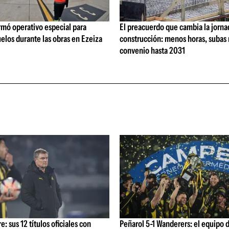
rmó operativo especial para
El preacuerdo que cambia la jorna
elos durante las obras en Ezeiza
construcción: menos horas, subas 
convenio hasta 2031
: sus 12 títulos oficiales con
Peñarol 5-1 Wanderers: el equipo 