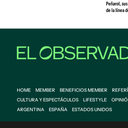
Peñarol, sus
de la línea 
HOME
MEMBER
BENEFICIOS MEMBER
REFERÍ
CULTURA Y ESPECTÁCULOS
LIFESTYLE
OPINI
ARGENTINA
ESPAÑA
ESTADOS UNIDOS