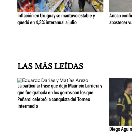
Inflación en Uruguay se mantuvo estable y
Ancap confi
quedó en 4,3% interanual a julio
abastecer vu
LAS MÁS LEÍDAS
La particular frase que dejó Mauricio Larriera y
que fue grabada en los gorros con los que
Peñarol celebró la conquista del Torneo
Intermedio
Diego Aguirre