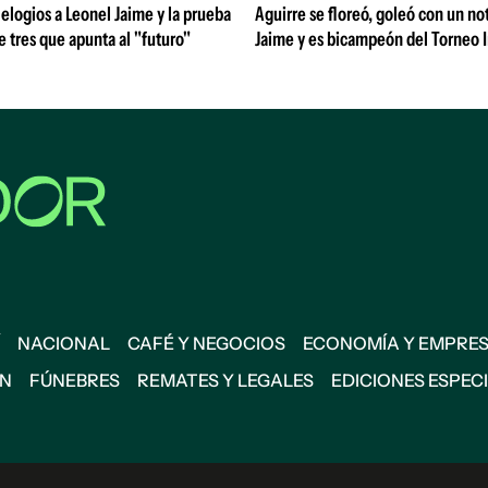
 elogios a Leonel Jaime y la prueba
Aguirre se floreó, goleó con un no
de tres que apunta al "futuro"
Jaime y es bicampeón del Torneo 
NACIONAL
CAFÉ Y NEGOCIOS
ECONOMÍA Y EMPRE
ÓN
FÚNEBRES
REMATES Y LEGALES
EDICIONES ESPEC