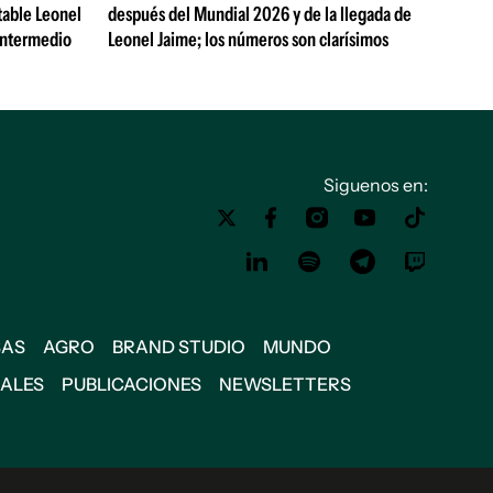
table Leonel
después del Mundial 2026 y de la llegada de
Intermedio
Leonel Jaime; los números son clarísimos
Siguenos en:
SAS
AGRO
BRAND STUDIO
MUNDO
IALES
PUBLICACIONES
NEWSLETTERS