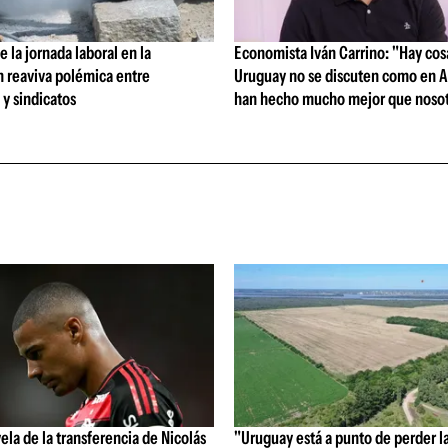
 la jornada laboral en la
Economista Iván Carrino: "Hay cos
n reaviva polémica entre
Uruguay no se discuten como en A
y sindicatos
han hecho mucho mejor que nosot
vela de la transferencia de Nicolás
"Uruguay está a punto de perder l