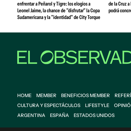
enfrentar a Peñarol y Tigre: los elogios a
de la Cruz a
Leonel Jaime, la chance de "disfrutar" la Copa
podrá concr
Sudamericana y la "identidad" de City Torque
HOME
MEMBER
BENEFICIOS MEMBER
REFERÍ
CULTURA Y ESPECTÁCULOS
LIFESTYLE
OPINI
ARGENTINA
ESPAÑA
ESTADOS UNIDOS