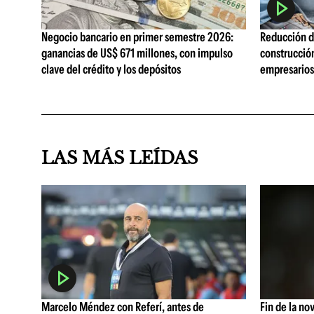
Negocio bancario en primer semestre 2026:
Reducción de
ganancias de US$ 671 millones, con impulso
construcció
clave del crédito y los depósitos
empresarios 
LAS MÁS LEÍDAS
Marcelo Méndez con Referí, antes de
Fin de la no