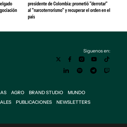
 Delgado
presidente de Colombia: prometió "derrotar"
egociación
al "narcoterrorismo" y recuperar el orden en el
país
Siguenos en:
SAS
AGRO
BRAND STUDIO
MUNDO
IALES
PUBLICACIONES
NEWSLETTERS