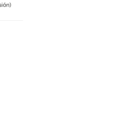
sión)