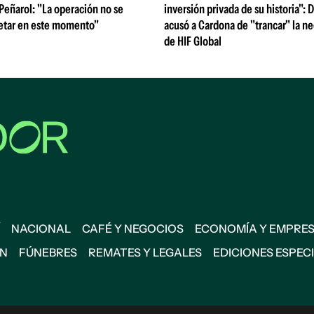
 Peñarol: "La operación no se
inversión privada de su historia":
etar en este momento"
acusó a Cardona de "trancar" la n
de HIF Global
NACIONAL
CAFÉ Y NEGOCIOS
ECONOMÍA Y EMPRE
ÓN
FÚNEBRES
REMATES Y LEGALES
EDICIONES ESPEC