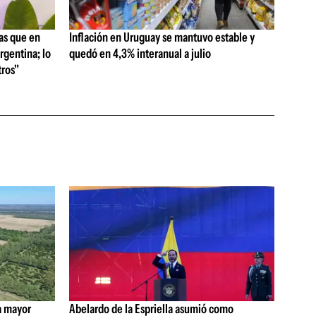
as que en
Inflación en Uruguay se mantuvo estable y
rgentina; lo
quedó en 4,3% interanual a julio
ros"
a mayor
Abelardo de la Espriella asumió como