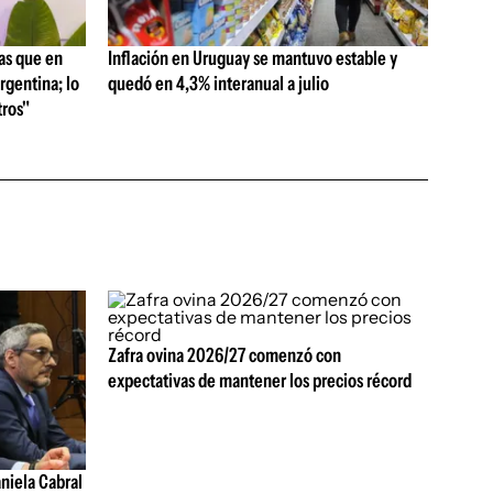
as que en
Inflación en Uruguay se mantuvo estable y
rgentina; lo
quedó en 4,3% interanual a julio
ros"
Zafra ovina 2026/27 comenzó con
expectativas de mantener los precios récord
aniela Cabral