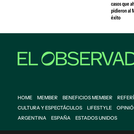
casos que ah
pidieron al 
éxito
HOME
MEMBER
BENEFICIOS MEMBER
REFERÍ
CULTURA Y ESPECTÁCULOS
LIFESTYLE
OPINI
ARGENTINA
ESPAÑA
ESTADOS UNIDOS