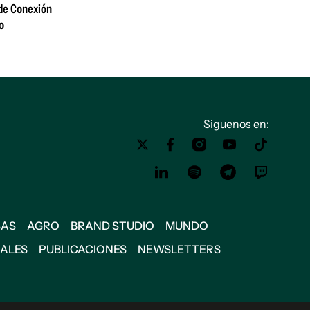
 de Conexión
o
Siguenos en:
SAS
AGRO
BRAND STUDIO
MUNDO
IALES
PUBLICACIONES
NEWSLETTERS