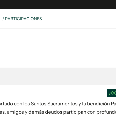
S
/ PARTICIPACIONES
e
S
n
es
Siguenos en:
 y Legales
es especiales
ciones
ters
ina
 Unidos
nfortado con los Santos Sacramentos y la bendición Pa
ares, amigos y demás deudos participan con profund