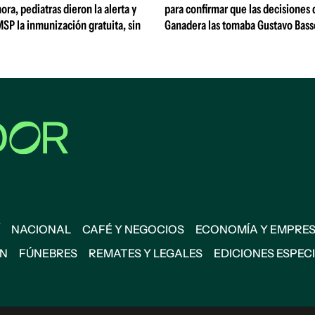
ora, pediatras dieron la alerta y
para confirmar que las decisiones
MSP la inmunización gratuita, sin
Ganadera las tomaba Gustavo Bass
NACIONAL
CAFÉ Y NEGOCIOS
ECONOMÍA Y EMPRE
ÓN
FÚNEBRES
REMATES Y LEGALES
EDICIONES ESPEC