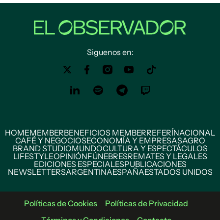
Siguenos en:
HOME
MEMBER
BENEFICIOS MEMBER
REFERÍ
NACIONAL
CAFÉ Y NEGOCIOS
ECONOMÍA Y EMPRESAS
AGRO
BRAND STUDIO
MUNDO
CULTURA Y ESPECTÁCULOS
LIFESTYLE
OPINIÓN
FÚNEBRES
REMATES Y LEGALES
EDICIONES ESPECIALES
PUBLICACIONES
NEWSLETTERS
ARGENTINA
ESPAÑA
ESTADOS UNIDOS
Políticas de Cookies
Políticas de Privacidad