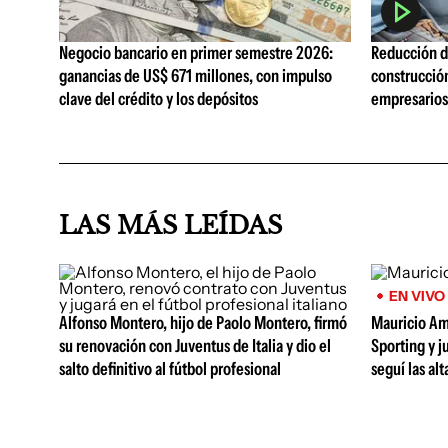
Negocio bancario en primer semestre 2026:
Reducción de
ganancias de US$ 671 millones, con impulso
construcció
clave del crédito y los depósitos
empresarios 
LAS MÁS LEÍDAS
EN VIVO
Alfonso Montero, hijo de Paolo Montero, firmó
Mauricio Am
su renovación con Juventus de Italia y dio el
Sporting y j
salto definitivo al fútbol profesional
seguí las al