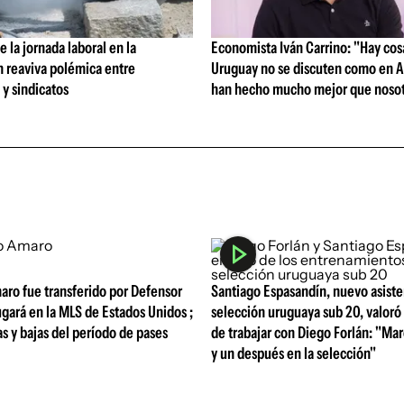
 la jornada laboral en la
Economista Iván Carrino: "Hay cos
n reaviva polémica entre
Uruguay no se discuten como en A
y sindicatos
han hecho mucho mejor que nosot
aro fue transferido por Defensor
Santiago Espasandín, nuevo asiste
ugará en la MLS de Estados Unidos ;
selección uruguaya sub 20, valoró 
tas y bajas del período de pases
de trabajar con Diego Forlán: "Ma
y un después en la selección"