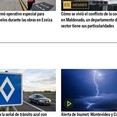
rmó operativo especial para
Cómo se vivió el conflicto de la c
elos durante las obras en Ezeiza
en Maldonado, un departamento d
sector tiene sus particularidades
 la señal de tránsito azul con
Alerta de Inumet: Montevideo y C