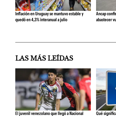
Inflación en Uruguay se mantuvo estable y
Ancap confi
quedó en 4,3% interanual a julio
abastecer vu
LAS MÁS LEÍDAS
El juvenil venezolano que llegó a Nacional
Qué significa