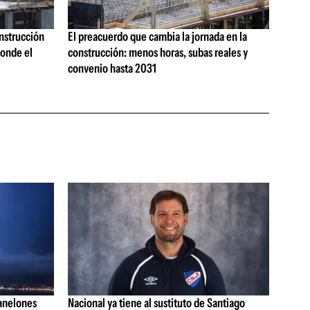
onstrucción
El preacuerdo que cambia la jornada en la
onde el
construcción: menos horas, subas reales y
convenio hasta 2031
anelones
Nacional ya tiene al sustituto de Santiago