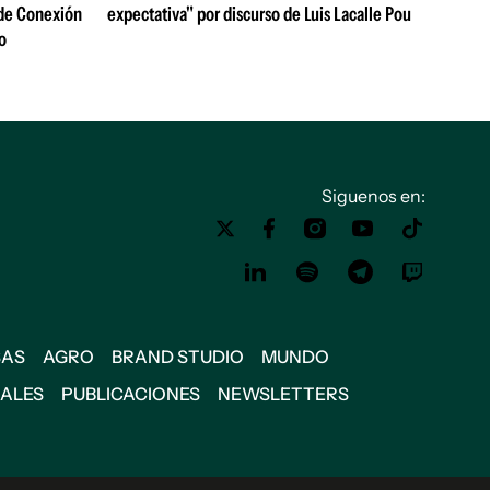
 de Conexión
expectativa" por discurso de Luis Lacalle Pou
o
Siguenos en:
SAS
AGRO
BRAND STUDIO
MUNDO
IALES
PUBLICACIONES
NEWSLETTERS