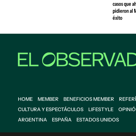
casos que ah
pidieron al 
éxito
HOME
MEMBER
BENEFICIOS MEMBER
REFERÍ
CULTURA Y ESPECTÁCULOS
LIFESTYLE
OPINI
ARGENTINA
ESPAÑA
ESTADOS UNIDOS