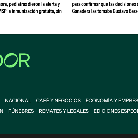
ora, pediatras dieron la alerta y
para confirmar que las decisiones
MSP la inmunización gratuita, sin
Ganadera las tomaba Gustavo Bass
NACIONAL
CAFÉ Y NEGOCIOS
ECONOMÍA Y EMPRE
ÓN
FÚNEBRES
REMATES Y LEGALES
EDICIONES ESPEC